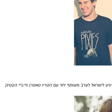
יגיע לישראל לערב משותף יחד עם הטריו טאטרן ודי.ג'יי הקטיק