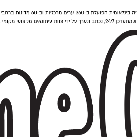
ים של Time Out העולמית.