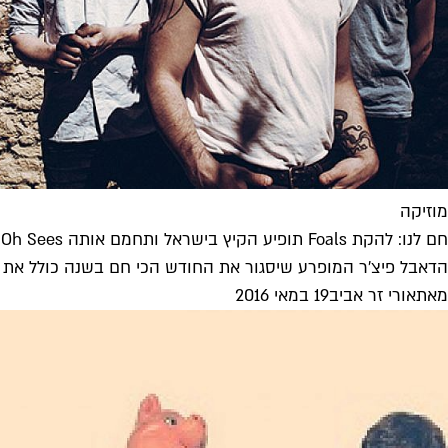
מוזיקה
חם לנו: להקת Foals תופיע הקיץ בישראל ותחמם אותה Thee Oh Sees
הדאבל פיצ'ר המופרע שיסגור את החודש הכי חם בשנה כולל את הרכב הדאנס-רוק הבריט
מאת
אורי זר אביב
19 במאי 2016