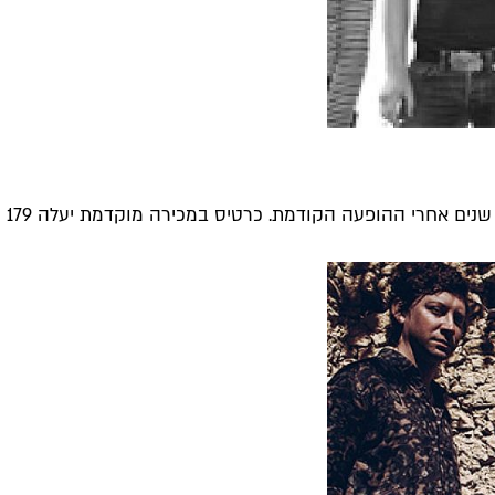
ם אחרי ההופעה הקודמת. כרטיס במכירה מוקדמת יעלה 179 ש"ח