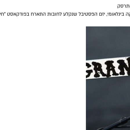
התרסק