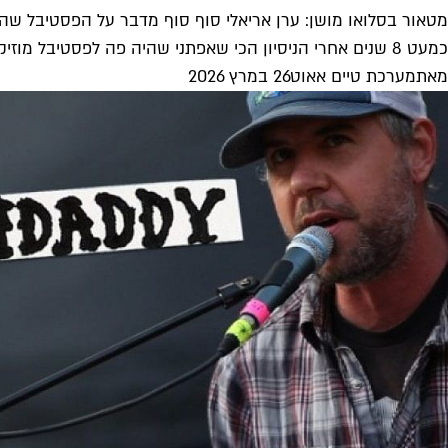
מטאור בסלואו מושן: ערן אריאלי סוף סוף מדבר על הפסטיבל ש
כמעט 8 שנים אחרי הניסיון הכי שאפתני שהיה פה לפסטיבל מוזיקה בינלאומי, יזם הפסטיבל שנקלע לחובות התארח בפודקאסט "חיות כיס" של...
מאת
מערכת טיים אאוט
26 במרץ 2026