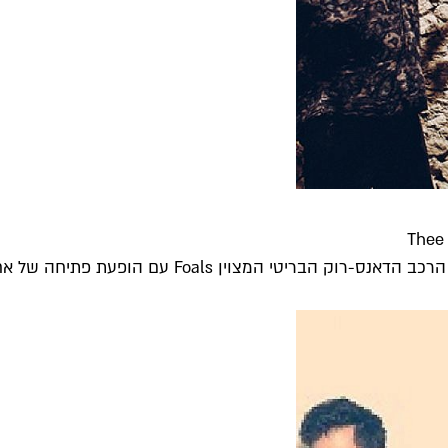
י המצוין Foals עם הופעת פתיחה של אחד...