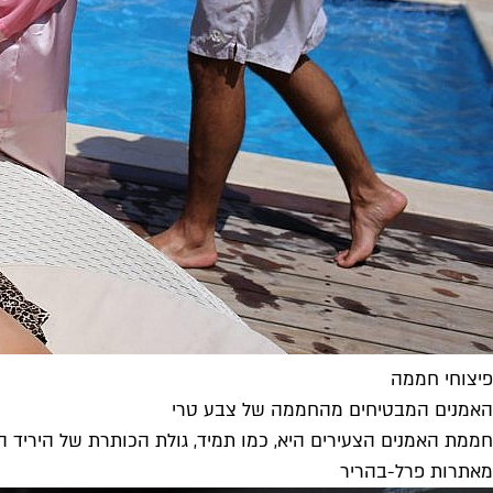
פיצוחי חממה
האמנים המבטיחים מהחממה של צבע טרי
חממת האמנים הצעירים היא, כמו תמיד, גולת הכותרת של היריד המציין עשור להיווסדו.
מאת
רות פרל-בהריר