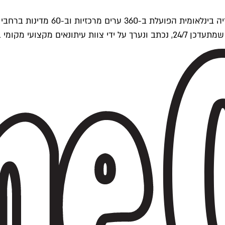
ים של Time Out העולמית.