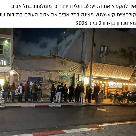
איך להקפיא את הקיץ: 16 הגלידריות הכי מומלצות בתל אביב
קולקציית קיץ 2026 מציגה בתל אביב את אלוף העולם בגלידות שנחת כאן ממש אתמול, המון ג׳לאטו איטלקי משובח וארטיזנלי, ויש גם...
מאת
שרון בן-דוד
2 ביוני 2026