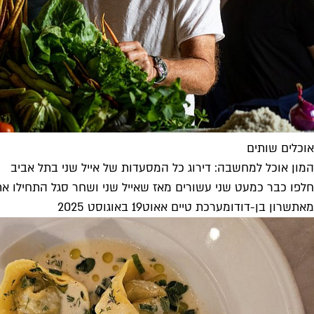
אוכלים שותים
המון אוכל למחשבה: דירוג כל המסעדות של אייל שני בתל אביב
חלפו כבר כמעט שני עשורים מאז שאייל שני ושחר סגל התחילו את
מאת
שרון בן-דוד
ו
מערכת טיים אאוט
19 באוגוסט 2025