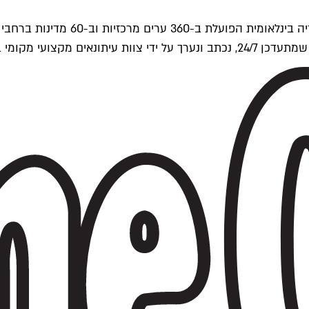
ים של Time Out העולמית.