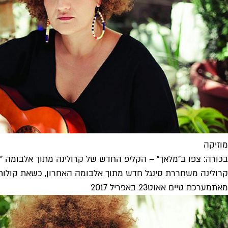
מוזיקה
בכורה: צפו ב"מלאך" – הקליפ החדש של קרולינה מתוך אלבומה "
קרולינה משחררת סינגל חדש מתוך אלבומה האחרון, כשאת קולות 
מאת
מערכת טיים אאוט
23 באפריל 2017