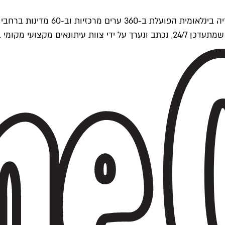
ים של Time Out העולמית.