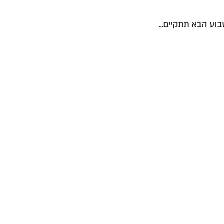
וע הבא תתקיים...