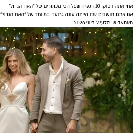
אחי אתה דפוק: 10 רגעי השפל הכי מכוערים של "האח הגדול"
אם אתם חושבים שזו הייתה עונה גרועה במיוחד של "האח הגדול" ש
מאת
אבישי סלע
27 ביוני 2026