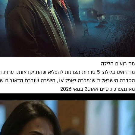
מה רואים הלילה
מה ראינו בלילה: 5 סדרות מצוינות להפליא שהחזיקו אותנו ערות השבוע
הסדרה הישראלית שנמכרה לאפל TV, היצירה שוברת הז'אנרים שרק חיכינו לראות, היוצר הסקוטי המצליח שהוכיח שהוא לא וואן היט וונדר והסטנדאפיסט...
מאת
מערכת טיים אאוט
3 במאי 2026