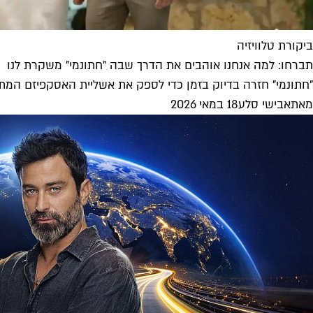
ביקורת טלוויזיה
תברחו: למה אנחנו אוהבים את הדרך שבה "חתונמי" משקרת לנו
"חתונמי" חזרה בדיוק בזמן כדי לספק את אשליית האסקפיזם המת
מאת
אבישי סלע
18 במאי 2026