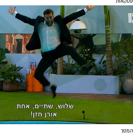
עסקאות
המסך