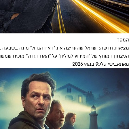
המסך
מציאות חדשה: ישראל שהעריצה את "האח הגדול" מתה בשבעה ב
הניצחון המוחץ של "המירוץ למיליון" על "האח הגדול" מוכיח שמשהו
מאת
אבישי סלע
9 במאי 2026