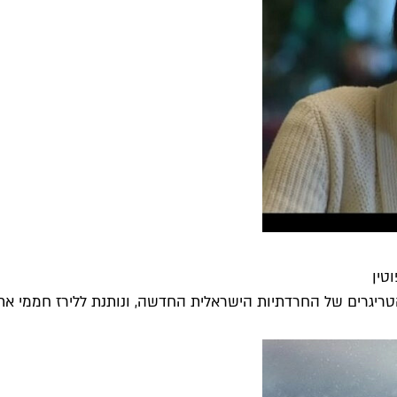
טין
הטריגרים של החרדתיות הישראלית החדשה, ונותנת ללירז חממי את 