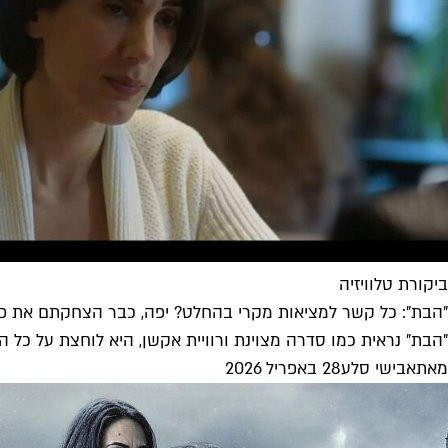
ביקורת טלוויזיה
"הבת": כל קשר למציאות מקרי בהחלט? יפה, כבר הצחקתם את פו
"הבת" נראית כמו סדרה מצוינת ורוויית אקשן, היא לוחצת על כל 
מאת
אבישי סלע
28 באפריל 2026