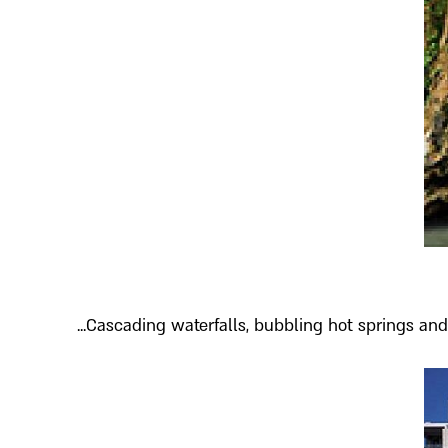
Cascading waterfalls, bubbling hot springs and gu