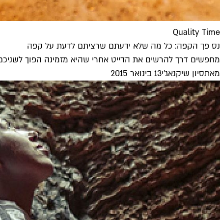
Quality Time
נס פך הקפה: כל מה שלא ידעתם שרציתם לדעת על קפה
מחפשים דרך להרשים את הדייט אחרי שהיא מזמינה הפוך לשניכם 
מאת
סיון שיקנאג'י
13 בינואר 2015