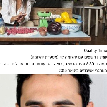
Quality Time
שאלון השפים עם יהלומה לוי (מסעדת יהלומה)
קמה ב-6:30 ומיד מבשלת, רואה בטבעונות תרבות אוכל חדשה וחולמת לבשל ניוקי טחינה וחציל לפבלו אלמודובר. שאלון השפים עם יהלומה לוי...
מאת
נרי אשכנזי
5 בינואר 2015