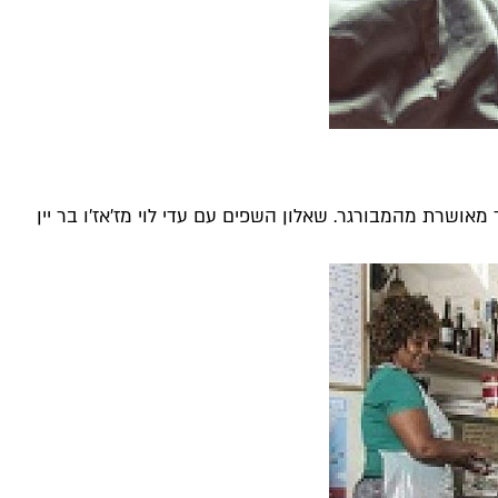
אושרת מהמבורגר. שאלון השפים עם עדי לוי מז'אז'ו בר יין