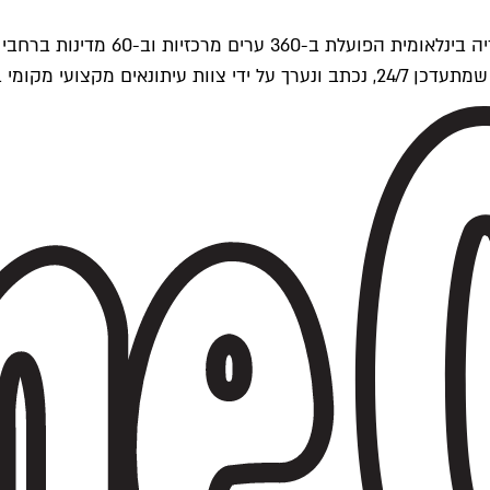
ים של Time Out העולמית.