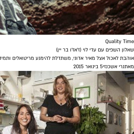
Quality Time
שאלון השפים עם עדי לוי (ז'אז'ו בר יין)
אוהבת לאכול אצל מאיר אדוני, משתדלת להימנע מריטואלים ותמיד מ
מאת
נרי אשכנזי
5 בינואר 2015