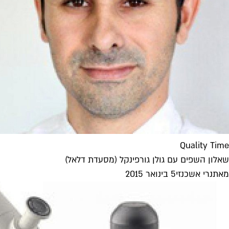
Quality Time
שאלון השפים עם גולן גורפינקל (מסעדת דלאל)
מאת
נרי אשכנזי
5 בינואר 2015