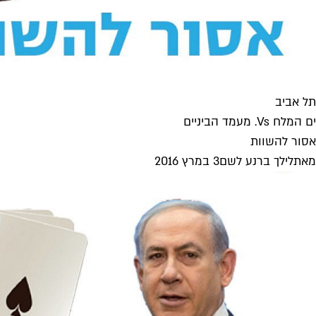
תל אביב
ים המלח Vs. מעמד הביניים
אסור להשוות
מאת
לילך ברנע לשם
3 במרץ 2016