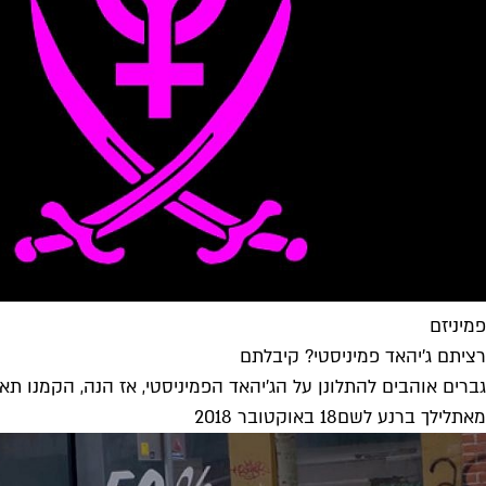
פמיניזם
רציתם ג'יהאד פמיניסטי? קיבלתם
גברים אוהבים להתלונן על הג'יהאד הפמיניסטי, אז הנה, הקמנו תא
מאת
לילך ברנע לשם
18 באוקטובר 2018