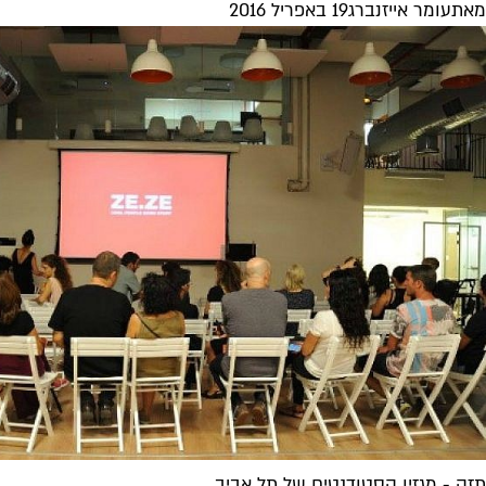
מאת
עומר אייזנברג
19 באפריל 2016
תזה - מגזין הסטודנטים של תל אביב