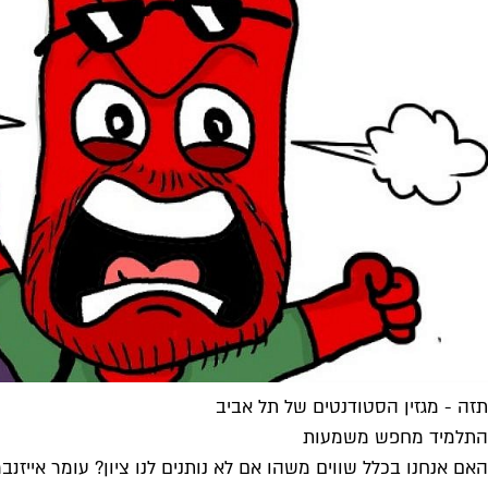
תזה - מגזין הסטודנטים של תל אביב
התלמיד מחפש משמעות
האם אנחנו בכלל שווים משהו אם לא נותנים לנו ציון? עומר אייזנ