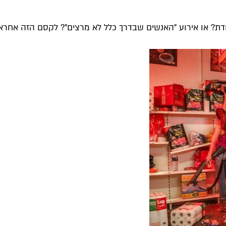
? או אירוע "האנשים שבדרך כלל לא מרצים"? לקסם הזה אחראי אר