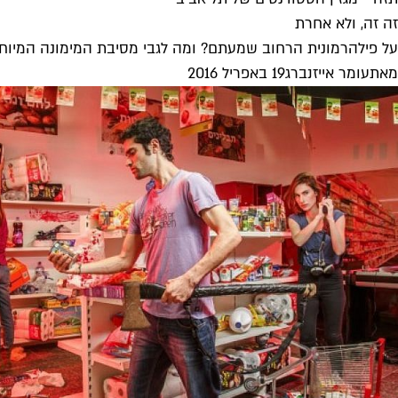
זה זה, ולא אחרת
על פילהרמונית הרחוב שמעתם? ומה לגבי מסיבת המימונה המיוחדת
מאת
עומר אייזנברג
19 באפריל 2016