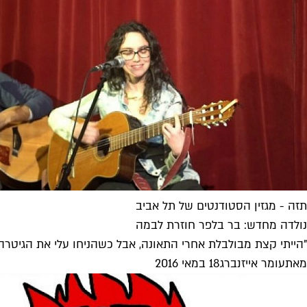
תזה - מגזין הסטודנטים של תל אביב
נולדה מחדש: בר בלפר חוזרת לבמה
"הייתי קצת מבולבלת אחרי התאונה, אבל כשהניחו עלי את הגיטרה ה
מאת
עומר אייזנברג
18 במאי 2016