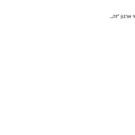
גון "זה...