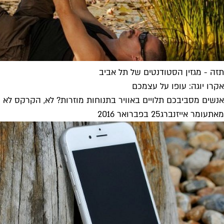
תזה - מגזין הסטודנטים של תל אביב
אקרו יוגה: עופו על עצמכם
אנשים מסביבכם תלויים באוויר בתנוחות מוזרות? לא, הקרקס לא הג
מאת
עומר אייזנברג
25 בפברואר 2016