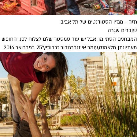
תזה - מגזין הסטודנטים של תל אביב
שוברים שגרה
המבחנים הסתיימו, אבל יש עוד סמסטר שלם לצלוח לפני החופש הא
מאת
יונתן מלאמנט
,
עומר אייזנברג
ו
דור זכרוביץ'
25 בפברואר 2016