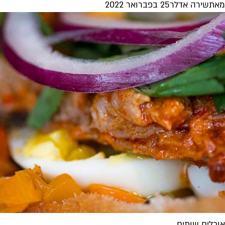
מאת
שירה אדלר
25 בפברואר 2022
אוכלים שותים