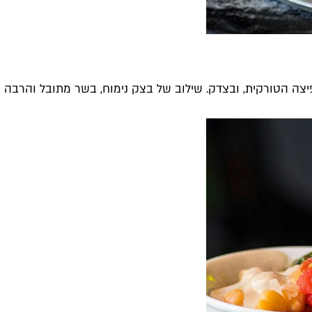
צה הטורקית, ובצדק. שילוב של בצק נימוח, בשר מתובל והרבה עש