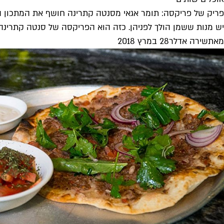
פריק של פריקסה: תומר אגאי מסנטה קתרינה חושף את המתכון 
יש מנות ששמן הולך לפניהן. כזה הוא הפריקסה של סנטה קתרינה.
מאת
שירה אדלר
28 במרץ 2018