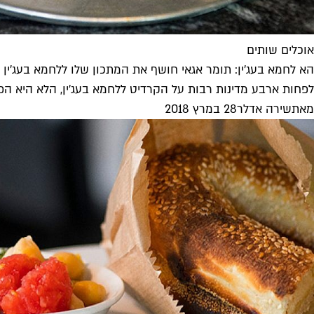
אוכלים שותים
הא לחמא בעג'ין: תומר אגאי חושף את המתכון שלו ללחמא בעג'ין
לפחות ארבע מדינות רבות על הקרדיט ללחמא בעג'ין, הלא היא הפי
מאת
שירה אדלר
28 במרץ 2018