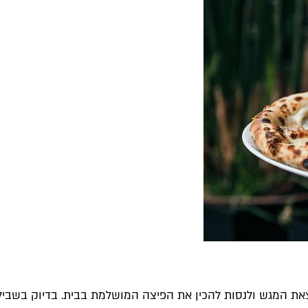
את המגש ולנסות להכין את הפיצה המושלמת בבית. בדיוק בשביל ז