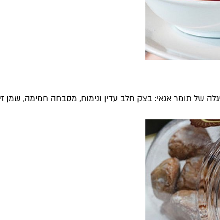
 של תומר אגאי: בצק חלב עדין ונימוח, מסבחה חמימה, שמן זית.