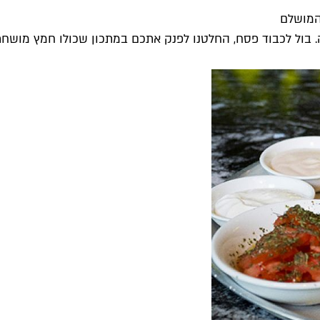
המושלם
 בול לכבוד פסח, החלטנו לפנק אתכם במתכון שכולו חמץ מושחת..