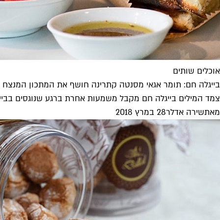
אוכלים שותים
בייגלה חם: תומר אגאי מסנטה קתרינה חושף את המתכון המנצח
צמד המילים בייגלה חם מקבל משמעות אחרת ברגע שנוגסים בבייגלה
מאת
שירה אדלר
28 במרץ 2018