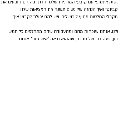
סוק אינסופי עם קובעי המדיניות שלנו והדרך בה הם קובעים את
בקבינט" ואיך הנהגה של נשים תשנה את המציאות שלנו.
 מקבלי החלטות מחוץ לירושלים. ויש להם יכולת לקבוע איך
258 ראשי רשויות מקומיות אחראים על היום יום שלנו. אנחנו שוכחות מהם ומהעבודה שהם מתחלפים כל חמש
ן, שזה דוד של חברה, שההוא נראה "איש טוב". אנחנו