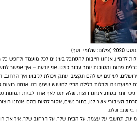
 יוסף)
ות לדמיין. אנחנו חייבות להסתכל בעיניים לכל מועמד ולחפש כל מ
רלית פחות ומסוכנת יותר עבור כולנו. אני יודעת – איך אפשר לחשו
שלים. לעיתים יש להם תקציבי עתק ויכולת לקבוע איך הרחוב, החי
ת למועדונים ולבלות בלילה מבלי לחשוש שיגעו בנו, אנחנו רוצות פ
גיש יותר בטוח. אנחנו רוצות שלא יתנו לאף אחד לבזות תמונות נ
מרחב הציבורי אשר לנו, בתור נשים, אסור להיות בהם. אנחנו רוצו
ביישוב שלנו.
דמיינת. תחשבי על עצמך. על הבית שלך. על הרחוב שלך. איך את ר