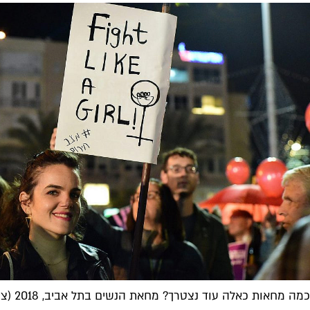
כמה מחאות כאלה עוד נצטרך? מחאת הנשים בתל אביב, 2018 (צילום: שאטרסטוק)