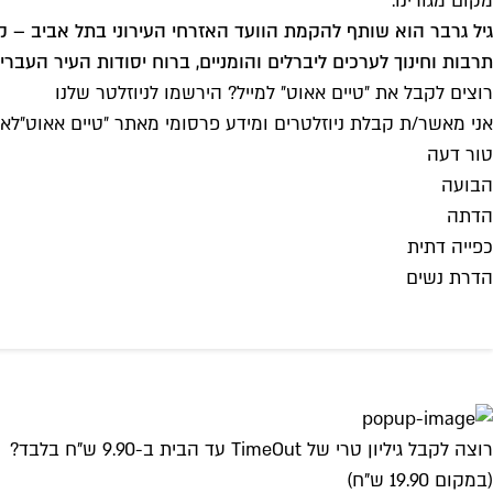
מקום מגורינו.
גיל גרבר הוא שותף להקמת הוועד האזרחי העירוני בתל אביב – ק
תרבות וחינוך לערכים ליברלים והומניים, ברוח יסודות העיר העבר
רוצים לקבל את ״טיים אאוט״ למייל? הירשמו לניוזלטר שלנו
אני מאשר/ת קבלת ניוזלטרים ומידע פרסומי מאתר ״טיים אאוט״
לאי
טור דעה
הבועה
הדתה
כפייה דתית
הדרת נשים
רוצה לקבל גיליון טרי של TimeOut עד הבית ב-9.90 ש"ח בלבד?
(במקום 19.90 ש"ח)