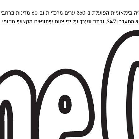
ים של Time Out העולמית.