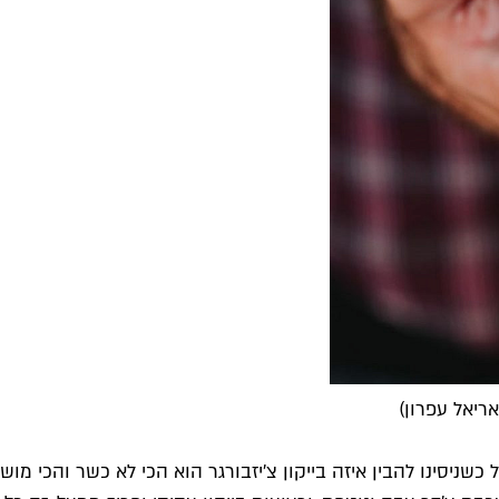
ריאל עפרון)
בל כשניסינו להבין איזה בייקון צ'יזבורגר הוא הכי לא כשר והכ