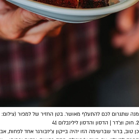
מנה שתגרום לכם להתעלף מאושר. בטן החזיר של למפור (צילום: א
2. חוק וצ'דר | הדסון והדסון לילינבלום 41
כן טוב, ברור שברשימה הזו יהיה בייקון צ'יזבורגר אחד לפחות, א