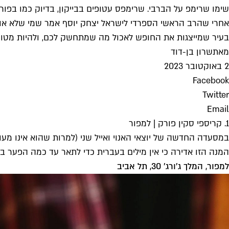
שימו שרימפ על הברבי. שרימפס עטופים בבייקון, בדיוק כמו בפורטר אנד סאנ
אחרי שהרב הראשי הספרדי לישראל יצחק יוסף אמר שמי שלא אוכ
בעיר שמייצגות את החופש לאכול מה שמתחשק לכם, ולהיות מטו
מאת
שרון בן-דוד
2 באוקטובר 2023
Facebook
Twitter
Email
1. קריספי סקין פורק | למפור
במסעדה החדשה של יוצאי האנוי ואייל שני (למרות שהוא אינו מע
המנה הזו אדירה כי אין מילים בעברית כדי לתאר עד כמה הפער בי
למפור, המלך ג'ורג' 30, תל אביב