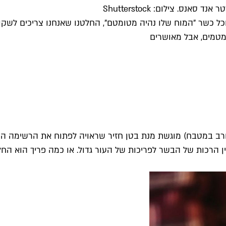
ס. צילום: Shutterstock
ל כשר "המוח שלו נהיה מטומטם", החלטנו שאנחנו צריכים לשקו
מטמים, אבל מאושרים
ורב במטבח) מוגשת מנת בטן חזיר שראויה לפתוח את הרשימה החת
ן הרכות של הבשר לפריכות של העור גדול. או כמה פריך הוא החל