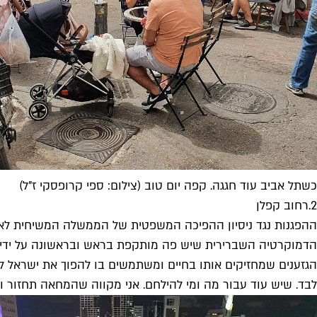
כשתל אביב עוד חגגה. קפה יום טוב (צילום: ספי קרופסקי ז"ל)
2.
רחוב קפלן
ההפגנות נגד ניסיון ההפיכה המשפטית של הממשלה המשיחית לאומני
הדמוקרטיה השברירית שיש פה מותקפת בראש ובראשונה על ידי ר
הגזענים שמחזיקים אותו בחיים ומשתמשים בו להפוך את ישראל למד
לבד. שיש עוד עבור מה ומי להילחם. אני מקווה שהמחאה תחזור ומה