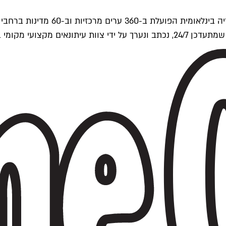
ים של Time Out העולמית.