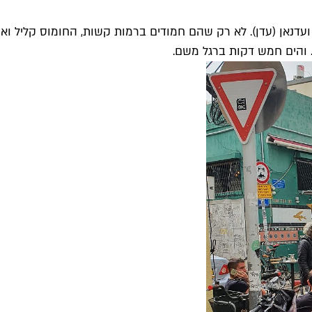
עדנאן (עדן). לא רק שהם חמודים ברמות קשות, החומוס קליל ואו
. והים חמש דקות ברגל משם.