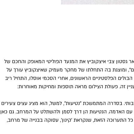
ר גסטון צבי איצקוביץ את המנעד הפוליטי המאופק והחכם של
ים", ומוצגת בה התחלתו של מחקר מעמיק שאיצקוביץ עורך על
הבולים הפלסטיניים הראשונים, אחרי הסכמי אוסלו, התחיל ריב
ניין זה. פעולת הצילום מראה תוספות ומחיקות מאוחרות:
ותי. בסדרה המתמשכת "נטיעות", למשל, הוא מציג עצים צעירים
ק עם האדמה. הנטיעות הן דרך לסמן ולהשתלט על המרחב. גם כאן
ל התערוכה הזאת, שנקראת 'קינון', עסוקה בבנייה של מרחב,