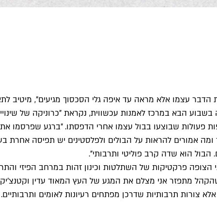
הדבר עצמו אלא מראה עד איפה גלי הסכסוך מגיעים", מיטיב לתא
 בשבוע הבא במרכז לאמנות עכשווית, נקראת "כרוניקה של שינוי
פות פעולות שבוצעו בבול עצמו אחרי הדפסתו. "ברגע שפרסמו את 
יך ומה אמורים להראות על הבולים ולפלסטינים יש תפיסה אחרת בע
 הבול הוא שדה קרב פוליטי ותרבותי".
 הצופה פרקטיקות של השתלטות וכינון זהות במרחב הפיזי והתרב
רי שהקהל מתפזר אני מצלם את המגע של העץ המאוד עדין וקטנצ'י
 צורות תרבותיות שדרכן מפתחים רעיונות לאומים ותרבותיים. כ