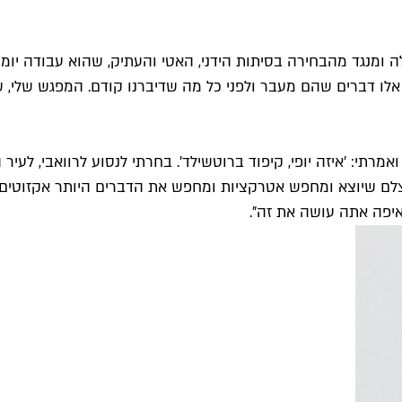
ומנגד מהבחירה בסיתות הידני, האטי והעתיק, שהוא עבודה יומי
לו דברים שהם מעבר ולפני כל מה שדיברנו קודם. המפגש שלי, ש
אמרתי: 'איזה יופי, קיפוד ברוטשילד'. בחרתי לנסוע לרוואבי, לע
 צלם שיוצא ומחפש אטרקציות ומחפש את הדברים היותר אקזוטים 
יפה אתה עושה את זה".