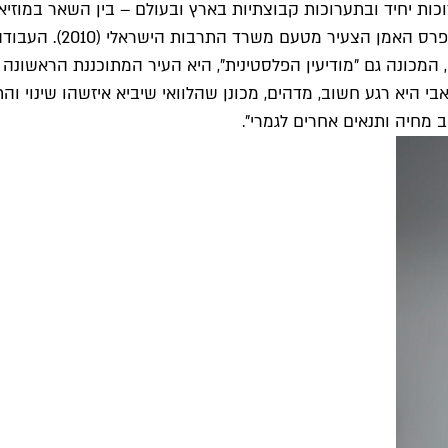
בפרס ע"ש ג'רארד לוי 
, המכונה גם "מודיעין הפלסטינית", היא העיר המתוכננת הראשונה
ואבי היא רגע חשוב, מדהים, מכונן שהלוואי שיביא איזשהו שינוי 
מחיה ותנאים אחרים לגמרי".