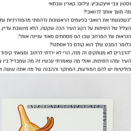
גסטון צבי איצקוביץ. צילום: קארין שבתאי
מה משך אותך לרוואבי?
"כשפגשתי את רוואבי בפעמים הראשונות נדהמתי מהמודרניות שלה 
הצליל של הסיתות על רקע העיר הכה שקטה, הלא מיושבת עדיין. א
הנראות של המרחב שבו הם מסתתים מאוד עניינה אותי".
כלומר המבט שלך הוא קודם כל אסתטי?
"הדברים לא מנותקים זה מזה, הרי לא ירדתי לרחוב ומצאתי קיפוד ו
העיר ומהו הסיתות, ואולי מה שאמרתי עכשיו זה מה שמבדיל ביו
פוליטיות יש להם המודעות, המחקר וההבנה של מה אתה עושה וא