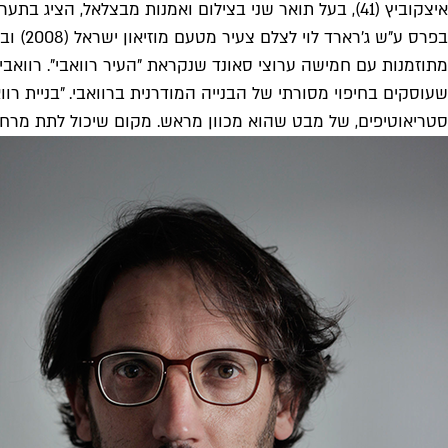
מתוזמנות עם חמישה ערוצי סאונד שנקראת "העיר רוואבי". רוואבי
שעוסקים בחיפוי מסורתי של הבנייה המודרנית ברוואבי. "בניית רו
סטריאוטיפים, של מבט שהוא מכוון מראש. מקום שיכול לתת מרחב 