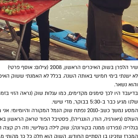
שיר הלפרן בשוק האיכרים הראשון, 2008 (צילום: אוסף פרטי)
לא ישנתי בימי חמישי באותה השנה. בכלל לא האמנתי ששוק האיכ
והוא נשאר.
שלנו מגיע כבר ב-5:30 בבוקר, מדי שישי.
המסע נמשך כשב-2010 נפתח שוק הנמל המקורה ו
העולם (גיאורגיה, הודו, הונגריה!), פסטיבל הפוד טראק הראשון 
בגלריה (נפרדנו ממנה בקורונה); שוק לילה בשלישי; וזה רק קצה ה
המכרז שזכינו בו הסתיים החודש. השוק הוא חלק כל כך מהותי מ