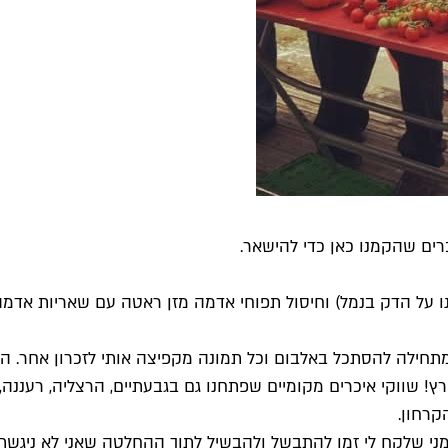
רים שהקמנו כאן כדי להישאר.
היומיומי. אני מתחילה להסתכל באלבום וכל תמונה מקפיצה אותי לזכרון 
בארץ! שווקי איכרים מקומיים שפתחנו גם בגבעתיים, הרצליה, רענ
קרחון.
מני שלקח לי זמן להתבשל ולהבשיל לתוך ההחלטה שאני לא ניגשת