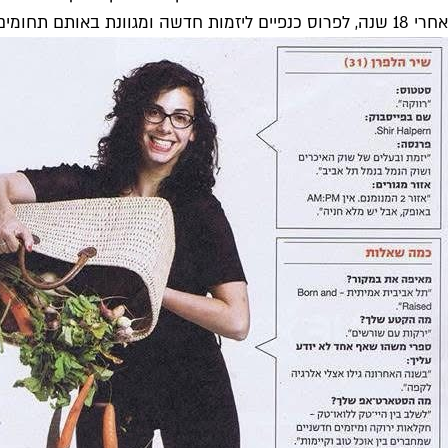
אחרי 18 שנה, לפרוס כנפיים ליזמות חדשה ומגוונת באותם תחומים ממש: חקלאות וקולינריה בת קיימא.