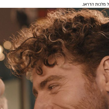
 מלכות הדראג.