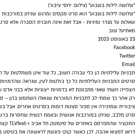
"שלושה לילות בשבוע" (צילום: יחסי ציבור)
"שלושה לילות בשבוע" הוא סרט מקסים ומרגש שניחן במורכבות א
שאלות על מגדר ומיניות - אבל זאת אינה חוברת הסברה אלא סרט מ
מאת
יעל שוב
23 באוגוסט 2023
Facebook
Twitter
Email
תבניות עלילתיות הן כלי עבודה חשוב, כל עוד אינן משתלטות על
סרטים התבניות העלילתיות כל כך בולטות לעין, שנראה שהדמויות
הצפייה חשתי שאני מתבוננת לא בדמויות ייצוגיות אלא בבני אדם של
רק אחר כך שמתי לב לתבניות המוכרות שגואלו השתמש בהן – סרט
ציבורית שמזכירה אין ספור סצנות דומות בסרטים אחרים. אבל 
סרט מלבב, שניחן במורכבות אנושית ובאמת רגשית שחסרות ברוב 
התקציר