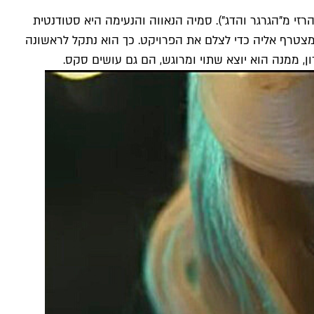
י מ"הגרגר והדג"). סמיה הנאווה והנעימה היא סטודנטית
מצטרף אליה כדי לצלם את הפרויקט. כך הוא נתקל לראשונה
 ממנה הוא יוצא שתוי ומרוגש, הם גם עושים סקס.