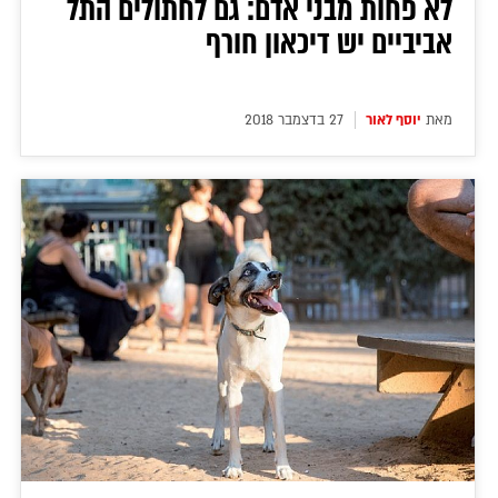
לא פחות מבני אדם: גם לחתולים התל
אביביים יש דיכאון חורף
מאת
יוסף לאור
27 בדצמבר 2018