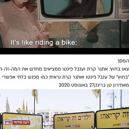
המסך
צאו בחוץ: אתגר קרת וענבל פינטו ממציאים מחדש את המה-זה-
"בחוץ" של ענבל פינטו ואתגר קרת נראית כמו מפגש בלתי אפשרי בי
מאת
ירון טן ברינק
27 באוגוסט 2020