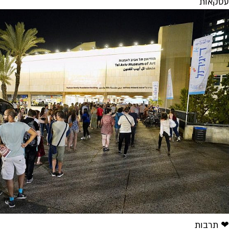
עסקאות
❤ תרבות