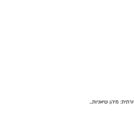
ת: מיהן שיאניות...