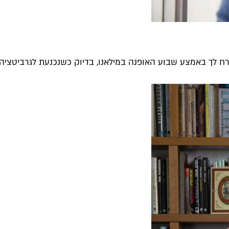
ח לך באמצע שבוע האופנה במילאנו, בדיוק כשנכנעת לגרביטציה