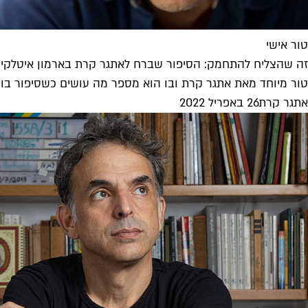
טור אישי
זה שהצליח להתחמק: הסיפור שברח לאתגר קרת בארמון איטלקי
טור מיוחד מאת אתגר קרת ובו הוא מספר מה עושים כשסיפור בור
אתגר קרת
26 באפריל 2022