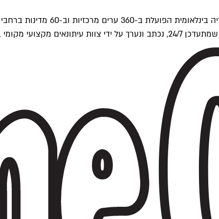
ים של Time Out העולמית.