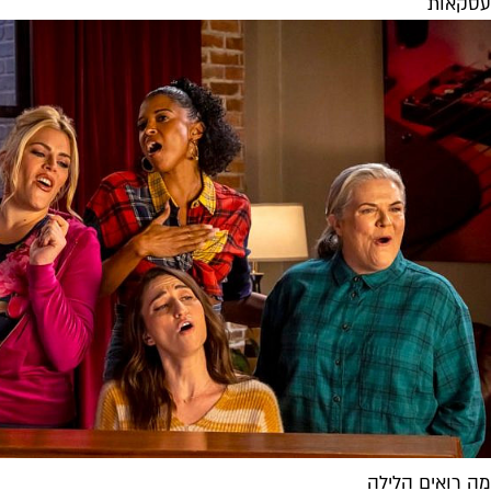
עסקאות
מה רואים הלילה