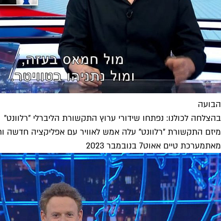
הבועה
בהצלחה לכולנו: נפתחו שידורי ערוץ התקשורת הליברלי "רלוונט"
מיזם התקשורת "רלוונט" עלה אמש לאוויר עם אפליקציה חדשה וחינמ
מאת
מערכת טיים אאוט
7 בנובמבר 2023