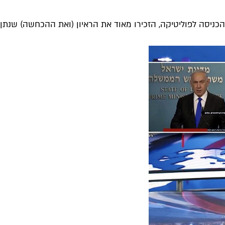
כניסה לפוליטיקה, הזכירו מאוד את הראיון (ואת ההכחשה) שנתן יא