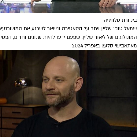
ביקורת טלוויזיה
שמאל טוק: שליין ויתר על הסאטירה ונשאר לשכנע את המשוכנעים
המונולוגים של ליאור שליין, שפעם ידעו להיות שנונים וחדים, הפסיק
מאת
אבישי סלע
3 באפריל 2024