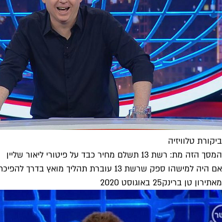
ביקורת טלוויזיה
המסך הזה מת: רשת 13 תשלם מחיר כבד על פיטורי ליאור שליין
אם היה למישהו ספק שרשת 13 עוברת תהליך מואץ בדרך להפיכתה לערוץ 20, הגיעו הפיטורים של מי שהצליח לחולל נס עם...
מאת
ירון טן ברינק
25 באוגוסט 2020