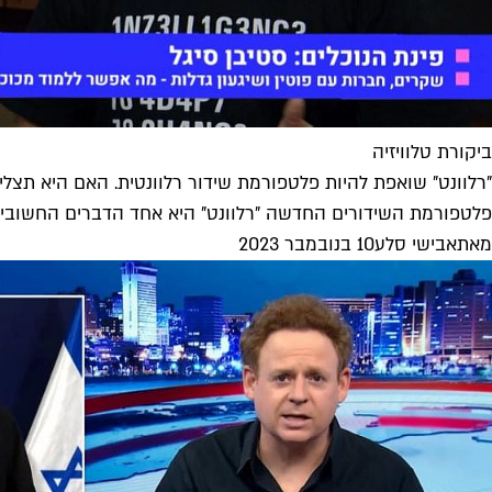
ביקורת טלוויזיה
"רלוונט" שואפת להיות פלטפורמת שידור רלוונטית. האם היא תצלי
פלטפורמת השידורים החדשה "רלוונט" היא אחד הדברים החשובים ש
מאת
אבישי סלע
10 בנובמבר 2023