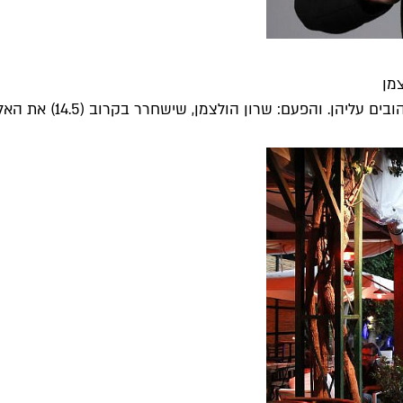
צמן
הפעם: שרון הולצמן, שישחרר בקרוב (14.5) את האלבום השישי...