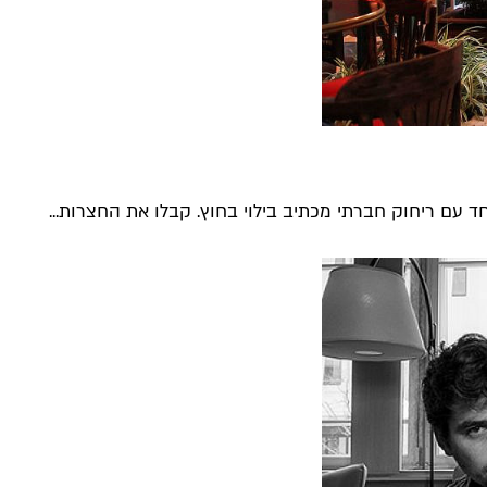
ד עם ריחוק חברתי מכתיב בילוי בחוץ. קבלו את החצרות...