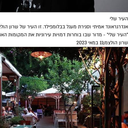
העיר שלי
אנדרגראונד אמיתי וסגירת מעגל בבלומפילד. זו העיר של שרון הול
"העיר שלי" - מדור שבו בוחרות דמויות עירוניות את המקומות האהובים עליהן. ו
שרון הולצמן
11 במאי 2023