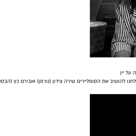
על יין