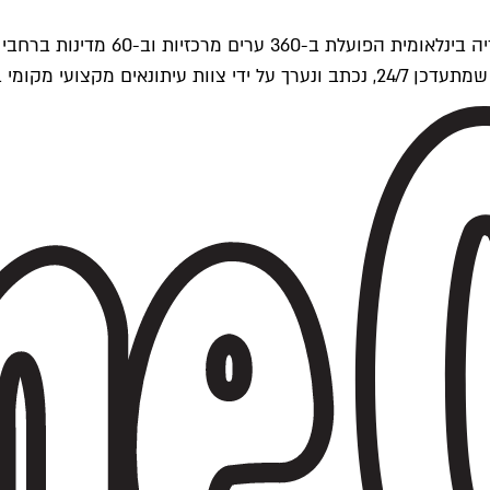
ים של Time Out העולמית.