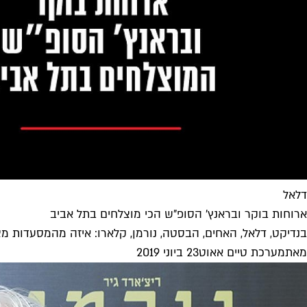
דלאל
ארוחות בוקר ובראנץ' הסופ"ש הכי מוצלחים בתל אביב
בנדיקט, דלאל, האחים, הבסטה, נורמן, קלארו: איזה מהמסעדות מ
מאת
מערכת טיים אאוט
23 ביוני 2019