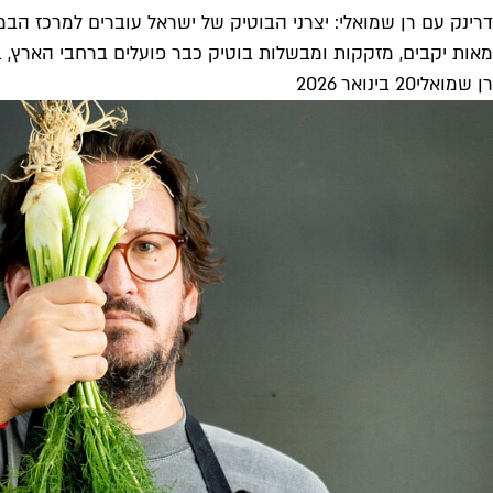
דרינק עם רן שמואלי: יצרני הבוטיק של ישראל עוברים למרכז הב
מאות יקבים, מזקקות ומבשלות בוטיק כבר פועלים ברחבי הארץ, בסופ"ש הבא יארח
רן שמואלי
20 בינואר 2026