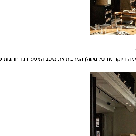
ן
ה היוקרתית של מישלן המרכזת את מיטב המסעדות החדשות שנפת