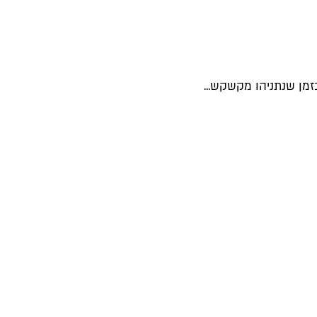
מן שנתניהו מקשקש...