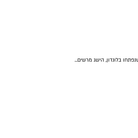
חו בלונדון, הישג מרשים...