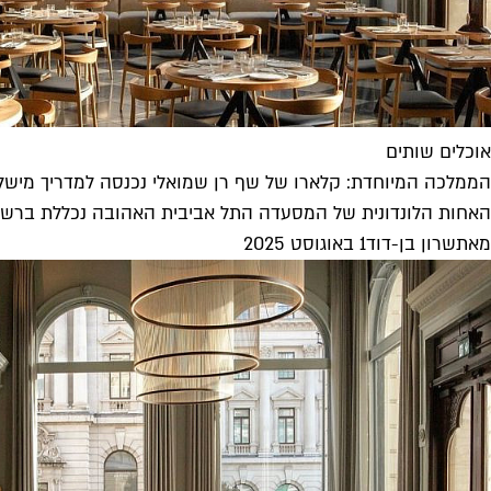
אוכלים שותים
הממלכה המיוחדת: קלארו של שף רן שמואלי נכנסה למדריך מישל
האחות הלונדונית של המסעדה התל אביבית האהובה נכללת ברשימ
מאת
שרון בן-דוד
1 באוגוסט 2025