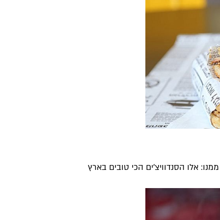
נו: אלו הסנדוויצ'ים הכי טובים בארץ