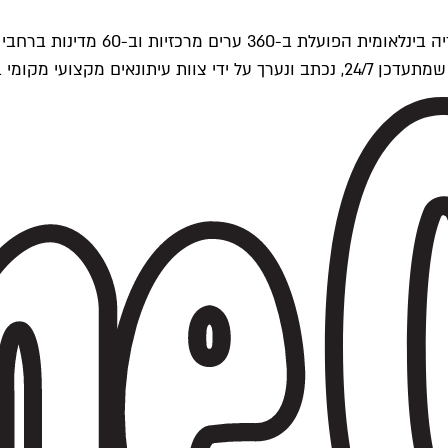
ים של Time Out העולמית.