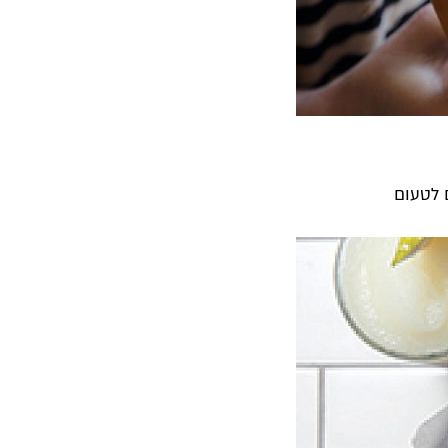
 לטעום