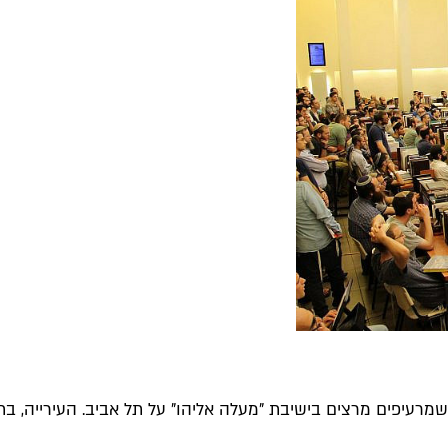
רעיפים מרצים בישיבת "מעלה אליהו" על תל אביב. העירייה, בתמו