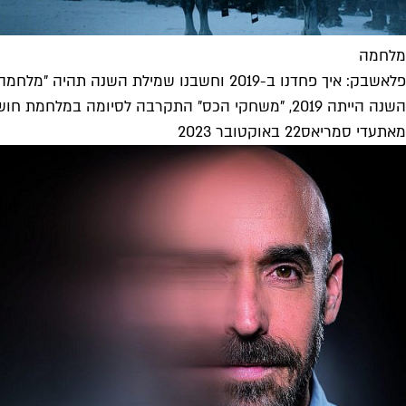
מלחמה
פלאשבק: איך פחדנו ב-2019 וחשבנו שמילת השנה תהיה "מלחמה"
השנה הייתה 2019, "משחקי הכס" התקרבה לסיומה במלחמת חושך ואור, הבחירות לכנסת עמדו בפתח והמלחמה של בנימין נתניהו על כיסאו נכנסה...
מאת
עדי סמריאס
22 באוקטובר 2023