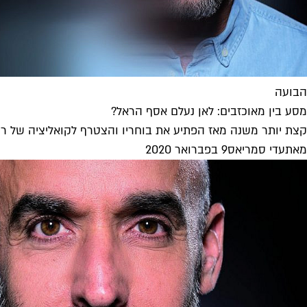
הבועה
מסע בין מאוכזבים: לאן נעלם אסף הראל?
קצת יותר משנה מאז הפתיע את בוחריו והצטרף לקואליציה של רון ח
מאת
עדי סמריאס
9 בפברואר 2020