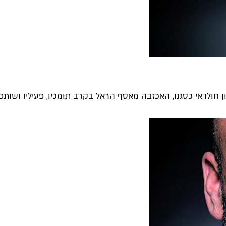
ולדאי כסגנו, האכזבה מאסף הראל בקרב תומכיו, פעיליו ושותפיו 