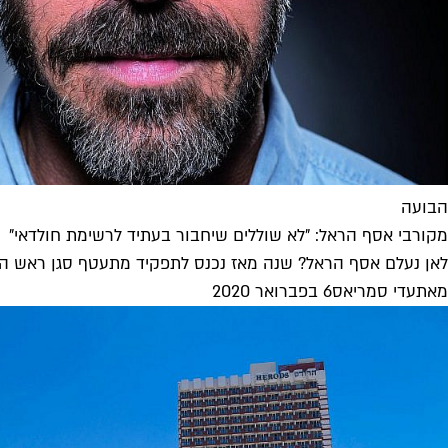
הבועה
מקורבי אסף הראל: "לא שוללים שיחבור בעתיד לרשימת חולדאי"
לאן נעלם אסף הראל? שנה מאז נכנס לתפקיד מתעטף סגן ראש הע
מאת
עדי סמריאס
6 בפברואר 2020