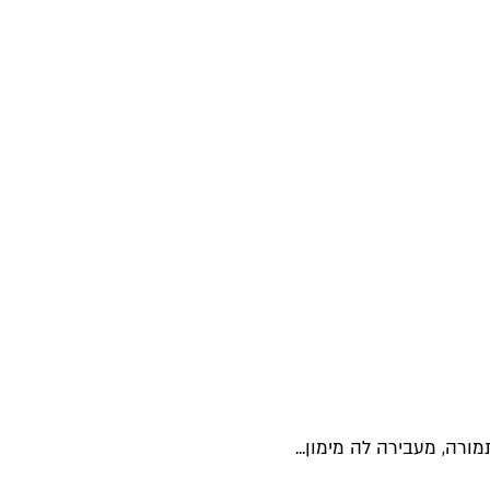
רה, מעבירה לה מימון...