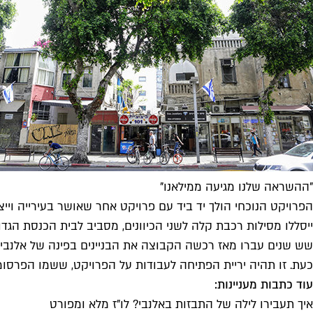
"ההשראה שלנו מגיעה ממילאנו"
הפרויקט הנוכחי הולך יד ביד עם פרויקט אחר שאושר בעירייה וייצ
ייסללו מסילות רכבת קלה לשני הכיוונים, מסביב לבית הכנסת הגדו
שש שנים עברו מאז רכשה הקבוצה את הבניינים בפינה של אלנבי ו
כעת. זו תהיה יריית הפתיחה לעבודות על הפרויקט, ששמו הפרסומי
עוד כתבות מעניינות:
איך תעבירו לילה של התבזות באלנבי? לו"ז מלא ומפורט