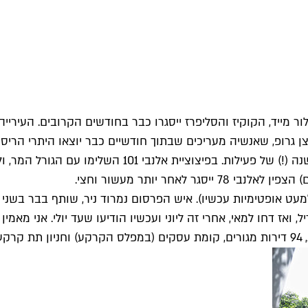
ור מייד, הקוקיז והסליפרז ייסגרו כבר בחודשים הקרובים. העירי
צן גרופ, שאנשיה מעריכים שבתוך חודשיים כבר יוצאו היתרי הריס
עט אופטימיות עכשיו). איש הפרסום נמרוד ניר, שותף בבר בשני גל
ז דחו למאי, אחרי זה ליוני ועכשיו הודיעו שעד יולי. אני מאמין
י.