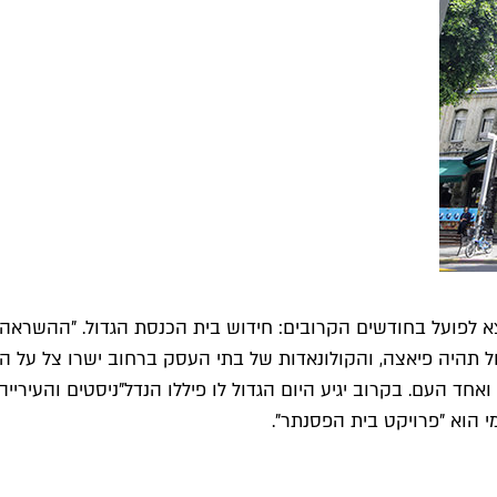
א לפועל בחודשים הקרובים: חידוש בית הכנסת הגדול. "ההשראה שלנ
ל תהיה פיאצה, והקולונאדות של בתי העסק ברחוב ישרו צל על הולכ
אחד העם. בקרוב יגיע היום הגדול לו פיללו הנדל"ניסטים והעיר
 הוא "פרויקט בית הפסנתר".