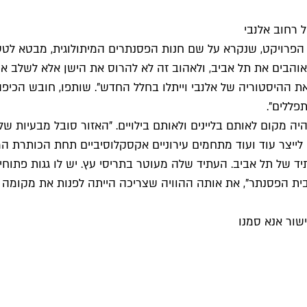
ל רחוב אלנבי
ם. הפרויקט, שנקרא על שם חנות הפסנתרים המיתולוגית, מבטא 
שאוהבים את תל אביב, ולאהוב זה לא להרוס את הישן אלא לשלב 
 ההיסטוריה של אלנבי וייתלו בחלל החדש". שותפו, חובש הכיפה, מ
תפללים".
מקום לאותם בליינים ולאותם בילויים. "האזור סובל מבעיות של 
לייצר עוד ועוד מתחמים עירוניים אקסקלוסיביים תחת הכותרת ה
 של תל אביב. העתיד שלה מעוטר בתריסי עץ. יש לו גגות פתוחים א
 בית הפסנתר", את אותה ההוויה שצריכה הייתה לפנות את מקומה 
שור אנא סמנו