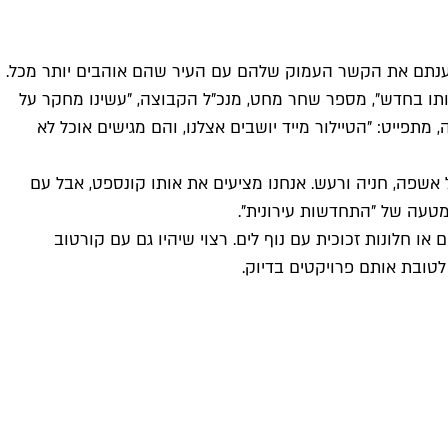
לטענתם את הקשר העמוק שלהם עם העיר שהם אוהבים יותר מכל.
אותו בחדש", מספר שחר מחט, מנכ"ל הקבוצה, "עשינו מחקר על
תפייט: "הטיילור מייד יושבים אצלנו, והם מגישים אוכל לא
אשפה, חניה ורעש. אנחנו מציעים את אותו קונספט, אבל עם
מטעה של "התחדשות עירונית".
ו חלונות זכוכית עם נוף לים. רצוי שיהיו גם עם קורטוב
לטובת אותם פרויקטים בדיוק.