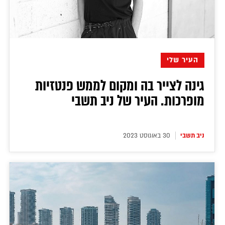
דירה להכיר
© יובל סיגלר תקשורת בע"מ 2026
Designed, Developed and Powered by
RGB Media
תוכן מקודם
העיר שלי
גינה לצייר בה ומקום לממש פנטזיות
מופרכות. העיר של ניב תשבי
ניב תשבי
30 באוגוסט 2023