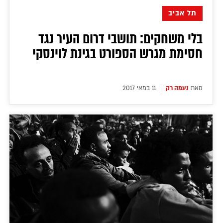
תל אביב
בלי משחקים: תושבי דרום העיר נגד
חסימת מגרש הספורט בגינת לוינסקי
מאת
נעמה רק
11 במאי 2017