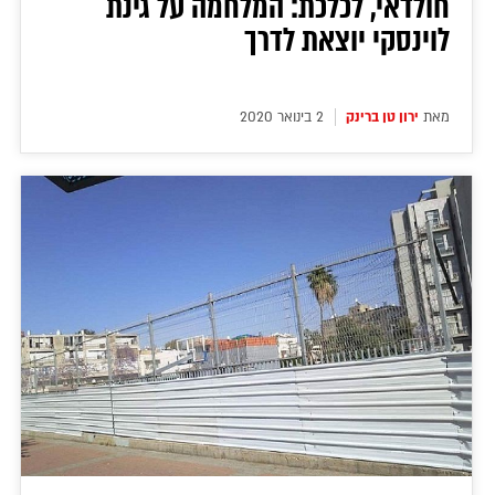
חולדאי, לכלכת: המלחמה על גינת
לוינסקי יוצאת לדרך
מאת
ירון טן ברינק
2 בינואר 2020