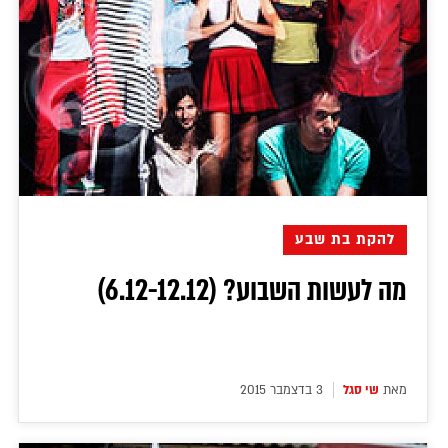
להקת בת שבע
מה לעשות השבוע? (6.12-12.12)
מאת
שי סגל
3 בדצמבר 2015