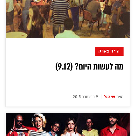
הייד פארק
מה לעשות היום? (9.12)
מאת
שי סגל
9 בדצמבר 2015