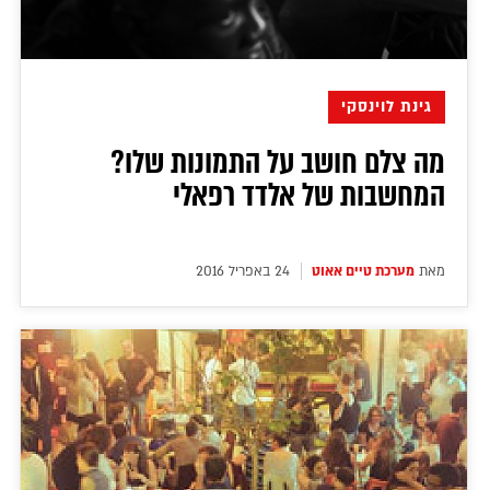
גינת לוינסקי
מה צלם חושב על התמונות שלו?
המחשבות של אלדד רפאלי
מאת
מערכת טיים אאוט
24 באפריל 2016