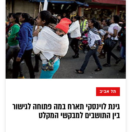
תל אביב
גינת לוינסקי תארח במה פתוחה לגישור
בין התושבים למבקשי המקלט