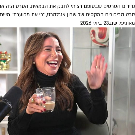
נדירים הסרטים שבסופם רציתי לחבק את הבמאית. הסרט הזה א
סרט הביכורים המקסים של שרון אנגלהרט, "כי את מכוערת" משתמ
מאת
יעל שוב
23 ביולי 2026