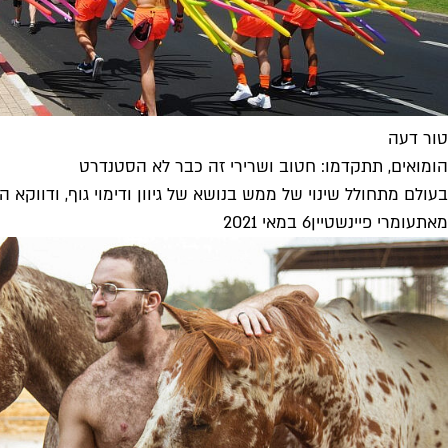
טור דעה
הומואים, תתקדמו: חטוב ושרירי זה כבר לא הסטנדרט
בעולם מתחולל שינוי של ממש בנושא של גיוון ודימוי גוף, ודווקא 
מאת
עומרי פיינשטיין
6 במאי 2021