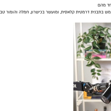
חד מהם
ש בתבנית דרמטית קלאסית, ומועשר בכישרון, חמלה והומור טבע