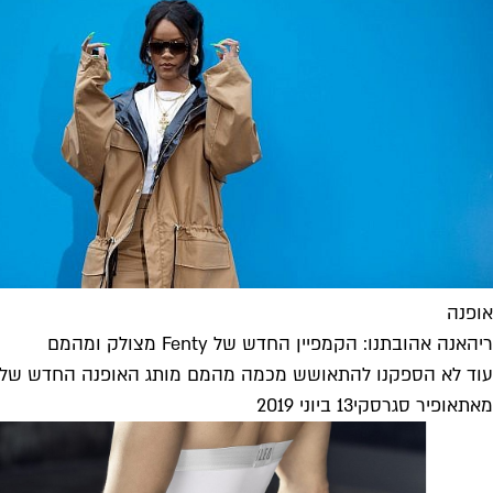
אופנה
ריהאנה אהובתנו: הקמפיין החדש של Fenty מצולק ומהמם
עוד לא הספקנו להתאושש מכמה מהמם מותג האופנה החדש של רי
מאת
אופיר סגרסקי
13 ביוני 2019