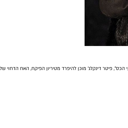
ס", פיטר דינקלג' מוכן להיפרד מטיריון הפיקח, האח הדחוי של