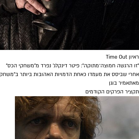
ראיון Time Out
"זו הרגשה חמוצה־מתוקה": פיטר דינקלג' נפרד מ"משחקי הכס"
אחרי שביסס את מעמדו כאחת הדמויות האהובות ביותר ב"משחקי הכ
מאת
אמיר בוגן
תקציר הפרקים הקודמים