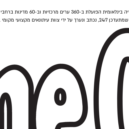
ים של Time Out העולמית.