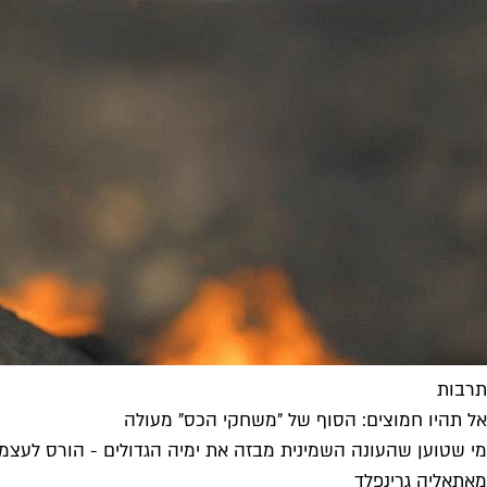
תרבות
אל תהיו חמוצים: הסוף של "משחקי הכס" מעולה
מי שטוען שהעונה השמינית מבזה את ימיה הגדולים - הורס לעצמ
מאת
אליה גרינפלד