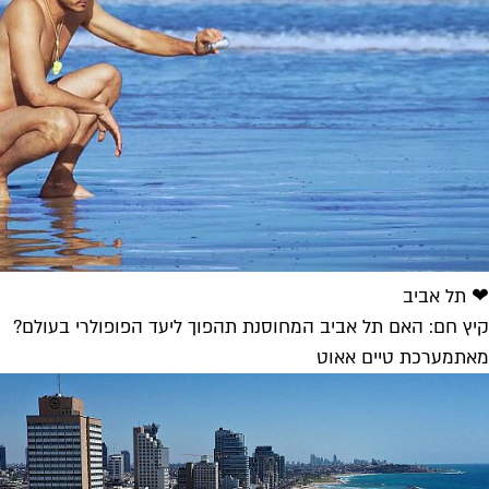
❤ תל אביב
קיץ חם: האם תל אביב המחוסנת תהפוך ליעד הפופולרי בעולם?
מאת
מערכת טיים אאוט