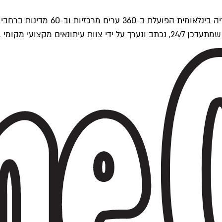
ים של Time Out העולמית.