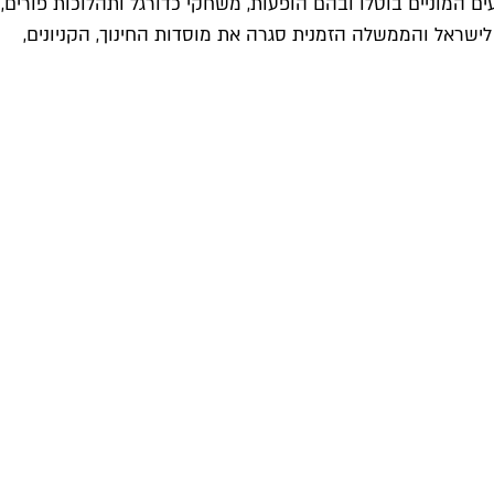
ל לבידוד ביתי, אירועים המוניים בוטלו ובהם הופעות, משחקי כדורגל ותהלוכות פורים,
ה גם לישראל והממשלה הזמנית סגרה את מוסדות החינוך, הקניונים,