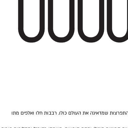
 נהפך להתפרצות שמדאיגה את העולם כולו. רבבות חלו ואלפים מתו