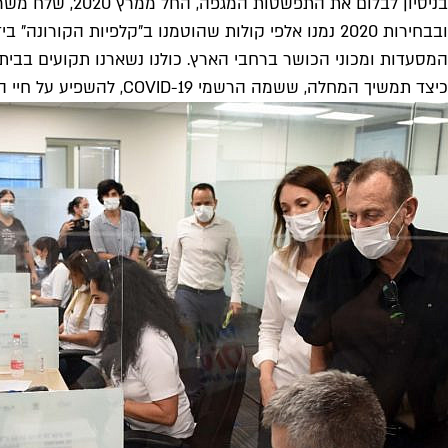
בניסיון לבלום
ובבחירות 2020 נמנו אלפי קולות שהוטמנו ב"קלפיות ה
המסעדות ומכוני הכושר ברחבי הארץ. כולנו נשארנו תקועים בבית, 
כיצד תמשיך המחלה, ששמה הרשמי COVID-19, להשפיע על חיי היומיום שלנו? קראו כאן את כל העדכונים.