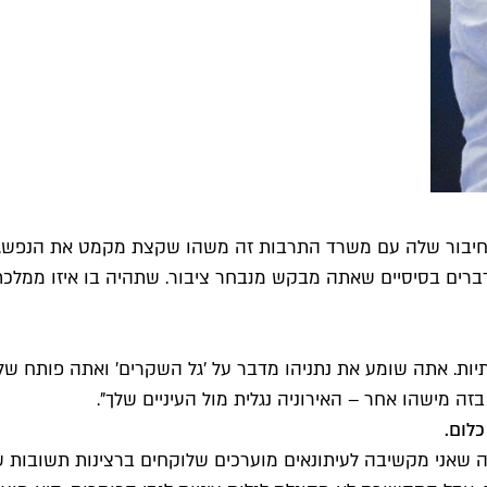
ל החיבור שלה עם משרד התרבות זה משהו שקצת מקמט את הנפש. אומ
ים בסיסיים שאתה מבקש מנבחר ציבור. שתהיה בו איזו ממלכתיות.
ת. אתה שומע את נתניהו מדבר על 'גל השקרים' ואתה פותח שלל
 מישהו אחר – האירוניה נגלית מול העיניים שלך".
כלום.
הרבה שאני מקשיבה לעיתונאים מוערכים שלוקחים ברצינות תשובות