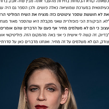
כשאתה קורא הבטחות בחירות מהעבר אתה מבין שזה אבק ברוח, אבל
כעיתונאית במערכת שמוציאה כאלה פושים. ולכן הספר גם היה עבו
את לא חוששת שספר ציטוטים כזה מנציח את השיח הפוליטי הרד
"לא. הביקורת הכי פופולרית שאני מקבלת היא שהספר מאוד מצחיק
עצוב כי הם לא משלמים מחיר אף פעם על הדברים שהם אומרים?
"בדיוק. זה קשה לי אישית כי אני באה מהמקום הזה. פוליטיקאי א
צודק, הם לא משלמים על זה מחיר. ואנחנו מדברים כאן על סדרתיות