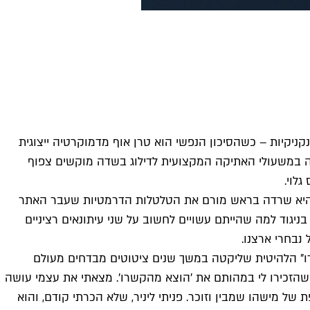
קניקיות – כשהסיכון הנפשי הוא טרן אוף מדמוקרטיה ייצוגית
ון־עיתון שהופכות את הפסיעה במשעולי האתיקה המקצועית לדילוג בשדה מוקשים צפוף
לוי.
תיו והיא שרדה בראש מורם את הטלטלות הדרמטיות שעבר האתר
בניגוד למה שהייתם עשויים לחשוב על שני עיתונאים רציניים
נבחרי ארצנו.
רו" הלהיטית שליקטה במשך שנים ציטוטים מבדחים מעולם
 שהזכירו לי במהותם את 'הוצא מהקשרו'. מצאתי את עצמי עושה
של מישהו שמבין וזוכר. פניתי ליניר, שלא הכרתי קודם, והוא