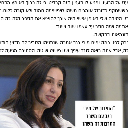
עט על הרעיון ומגיע לו בעניין הזה קרדיט, כי זה כרוך באומץ מב
כששחקני כדורגל אומרים משהו טיפשי זה חמוד ולא קורה כלום.
"זו הסיבה שלי באופן אישי היה צורך להוציא את הספר הזה. זה הש
את זה שזה חוזר על עצמו שוב ושוב".
דוגמאות בבקשה.
"רק לפני כמה ימים מירי רגב אמרה שנתניהו הסביר לה מדוע הוד
זה, אבל אתה רואה לנגד עיניך שזו פשוט שיטה. הסתירה מגיעה לפע