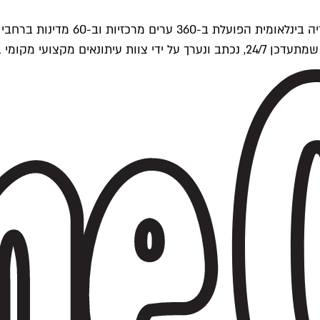
ים של Time Out העולמית.