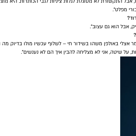
 התקשורת לא מסוגלת לגלות ציניות לגבי הכותרות. היא מוציאה
רי מפלט".
וד?
, אבל הוא גם עצוב".
ומר אצלי באולפן משהו בשידור חי – לשלוף עכשיו מולו בדיוק מ
, על שיטה, אני לא מצליחה להבין איך הם לא נענשים".