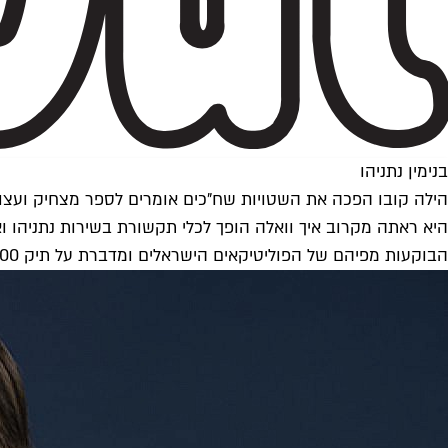
בנימין נתניהו
הילה קובו הפכה את השטויות שח"כים אומרים לספר מצחיק ועצו
היא ראתה מקרוב איך וואלה הופך לכלי תקשורת בשירות נתניהו וא
הבוקעות מפיהם של הפוליטיקאים הישראלים ומדברת על תיק 4000, על פרשת ינון מגל ועל עיתונות דעתנית בעידן הקרנפים