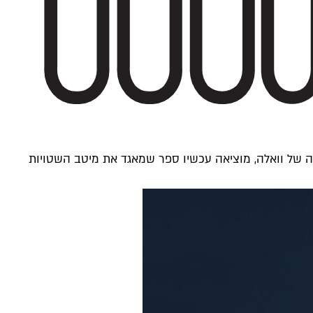
ילה של וואלה, מוציאה עכשיו ספר שמאגד את מיטב השטויות