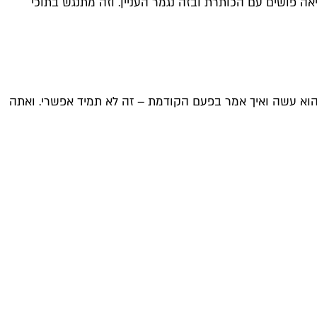
 פושים עם הכותרת ובזה נגמר העניין. וזה מתנגש בתוכי
ה הוא עשה ואיך אמר בפעם הקודמת – זה לא תמיד אפשרי. ואתה