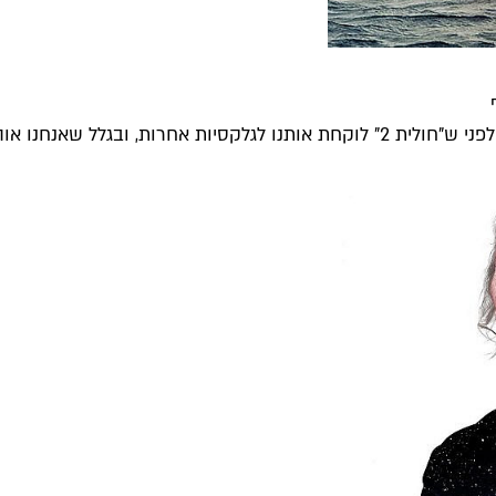
נו אוהבים סרטי קולנוע...