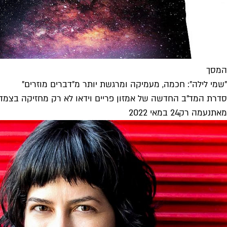
המסך
"שמי לילה": חכמה, מעמיקה ומרגשת יותר מ"דברים מוזרים"
סדרת המד"ב החדשה של אמזון פריים וידאו לא רק מחזיקה בצמד שחקנ
מאת
נעמה רק
24 במאי 2022