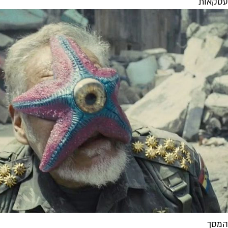
עסקאות
המסך