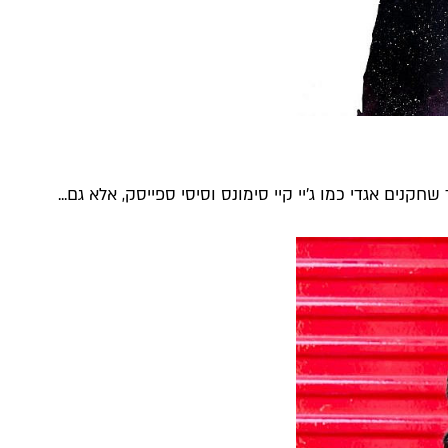
ים אגדי כמו ג'יי קיי סימונס וסיסי ספייסק, אלא גם...