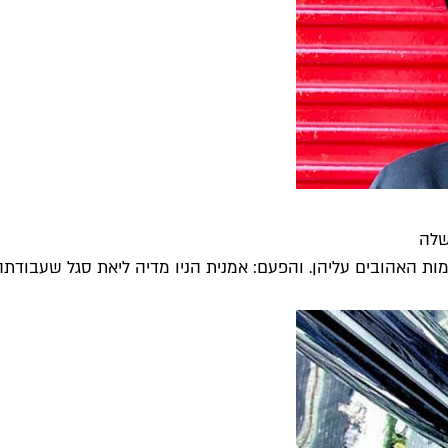
שלה
ות האהובים עליהן. והפעם: אמנית הניו מדיה ליאת סגל שעבודתה "