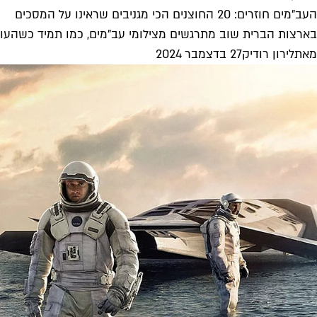
העב"מים חוזרים: 20 החוצנים הכי מגניבים שראינו על המסכים
בארצות הברית שוב מתרגשים מצילומי עב"מים, כמו תמיד כשהעולם
מאת
לירון רודיק
27 בדצמבר 2024