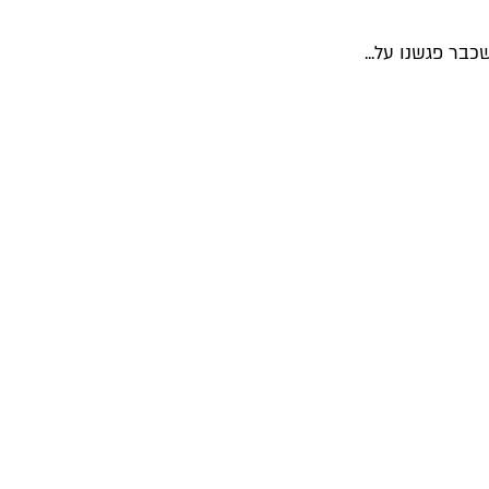
בר פגשנו על...