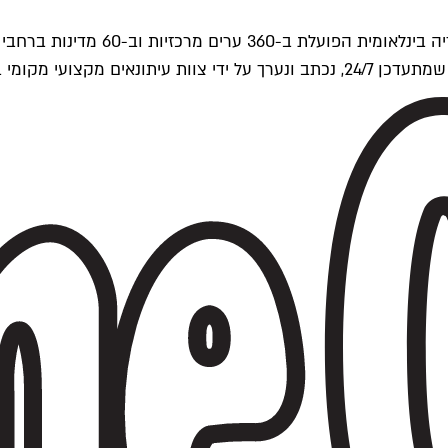
ים של Time Out העולמית.