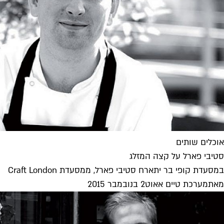
אוכלים שותים
סטיבי פארל על קצה המזלג
במסעדת קופי בר יתארח סטיבי פארל, ממסעדת Craft London
מאת
מערכת טיים אאוט
2 בנובמבר 2015