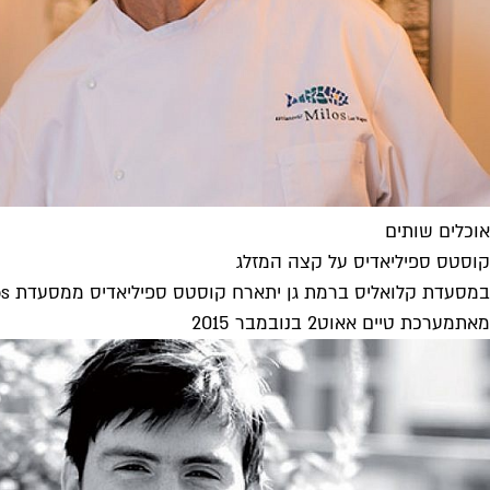
אוכלים שותים
קוסטס ספיליאדיס על קצה המזלג
במסעדת קלואליס ברמת גן יתארח קוסטס ספיליאדיס ממסעדת Estiatorio Milos שבניו יורק
מאת
מערכת טיים אאוט
2 בנובמבר 2015