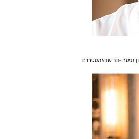
ון גסטרו-בר שבאמסטרדם