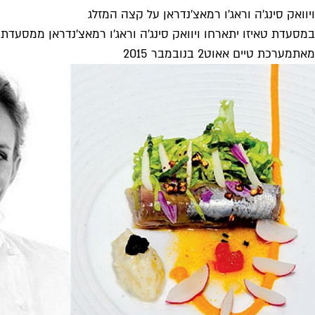
ויוואק סינג'ה וראג'ו רמאצ'נדראן על קצה המזלג
במסעדת טאיזו יתארחו ויוואק סינג'ה וראג'ו רמאצ'נדראן ממסעדת Cinnamon Kitchen בלונדון
מאת
מערכת טיים אאוט
2 בנובמבר 2015