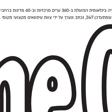
ים של Time Out העולמית.