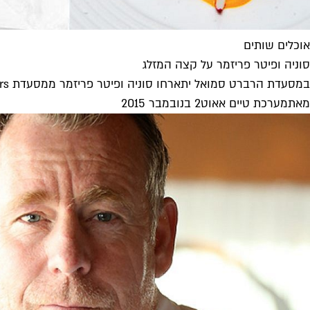
אוכלים שותים
סוניה ופיטר פריזמר על קצה המזלג
במסעדת הרברט סמואל יתארחו סוניה ופיטר פריזמר ממסעדת Frühsammers שבברלין
מאת
מערכת טיים אאוט
2 בנובמבר 2015