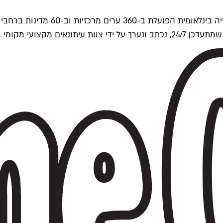
ים של Time Out העולמית.