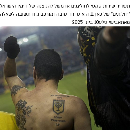
תשדיר שירות סקסי לחוליגנים או משל להקצנה של הימין הישראלי
"חוליגנים" של כאן 11 היא סדרה טובה ומורכבת, והתשובה לשאלה שבכותרת היא גם וגם. היא סדרה הארדקור, לא קלה לצפייה, וסצנות...
מאת
אבישי סלע
10 ביוני 2025