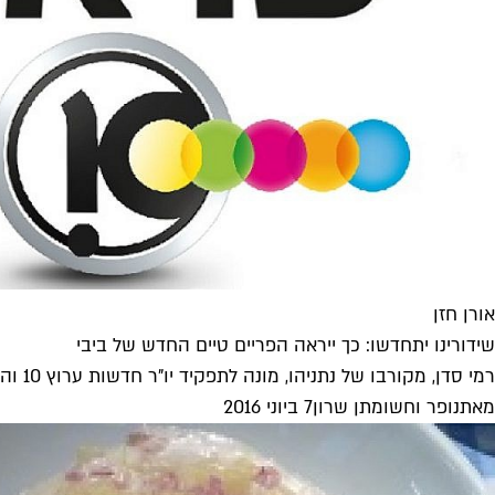
אורן חזן
שידורינו יתחדשו: כך ייראה הפריים טיים החדש של ביבי
רמי סדן, מקורבו של נתניהו, מונה לתפקיד יו"ר חדשות ערוץ 10 והפריים טיים כמו שהכרנו אותו מחשב את קיצו לאחור. ניסינו...
מאת
נופר וחש
ו
מתן שרון
7 ביוני 2016