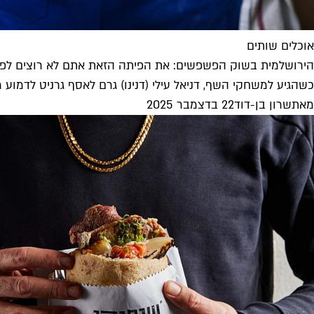
אוכלים שותים
הירושלמית בשוק הפשפשים: את הפיתה הזאת אתם לא רוצים לפ
כשהגיע למשחקי השף, דניאל עילי (דנינו) גרם לאסף גרניט לדמוע
מאת
שרון בן-דוד
22 בדצמבר 2025