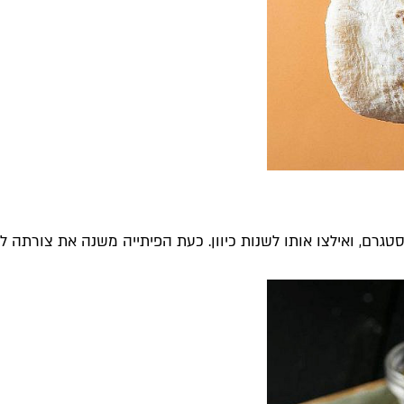
גרם, ואילצו אותו לשנות כיוון. כעת הפיתייה משנה את צורתה להמ