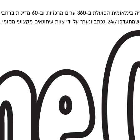
ים של Time Out העולמית.