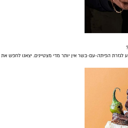
גזרת הפיתה-עם-בשר אין יותר מדי מצטיינים. יצאנו לחפש את הט