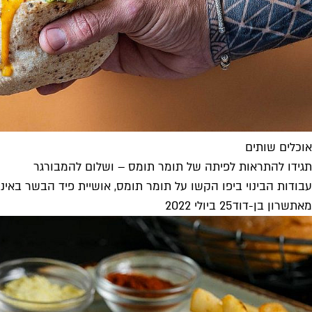
אוכלים שותים
תגידו להתראות לפיתה של תומר תומס – ושלום להמבורגר
עבודות הבינוי ביפו הקשו על תומר תומס, אושיית פיד הבשר באינסט
מאת
שרון בן-דוד
25 ביולי 2022