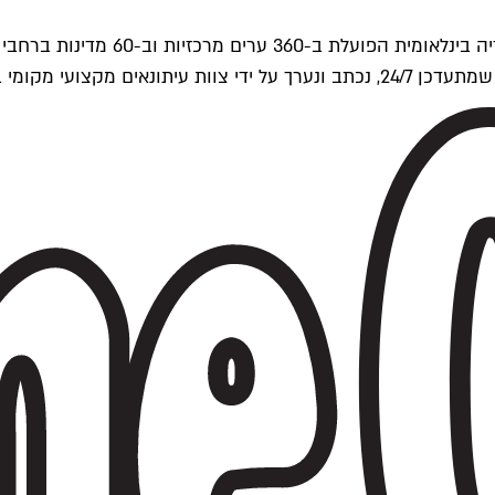
ים של Time Out העולמית.