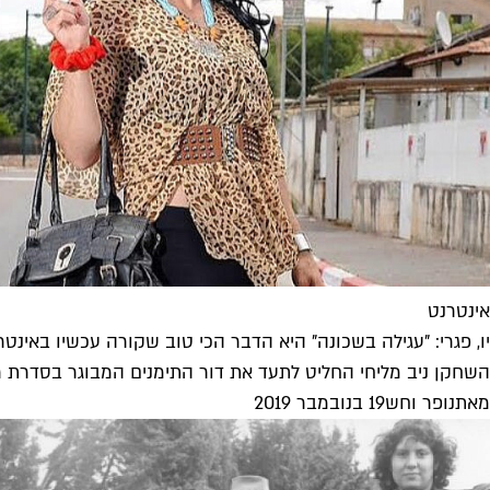
אינטרנט
יו, פגרי: "עגילה בשכונה" היא הדבר הכי טוב שקורה עכשיו באינטר
השחקן ניב מליחי החליט לתעד את דור התימנים המבוגר בסדרת ר
מאת
נופר וחש
19 בנובמבר 2019