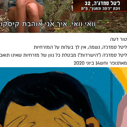
טור דעה
ליטל סמדג'ה, נשמה, אין לך בעלות על המזרחיות
ליטל סמדג'ה ("הישרדות") מבטלת כל גוון של מזרחיות שאינו תוא
מאת
נופר וחש
14 ביוני 2020