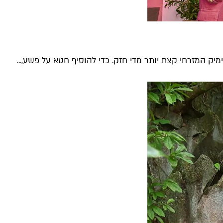
יק המזרחי קצת יותר מדי חזק. כדי להוסיף חטא על פשע,...