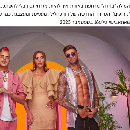
המילה "בגידה" מרחפת באוויר: איך להיות מזרחי נכון בלי להשתכנז
"קרועים", הסדרה החדשה של רון כחלילי, מעניינת ומעצבנת כמו שסדר
מאת
אבישי סלע
18 בספטמבר 2023