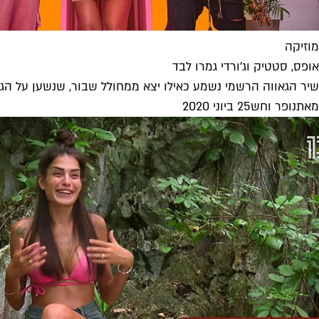
מוזיקה
אופס, סטטיק וג'ורדי גמרו לבד
שיר הגאווה הרשמי נשמע כאילו יצא ממחולל שבור, שנשען על הגימ
מאת
נופר וחש
25 ביוני 2020