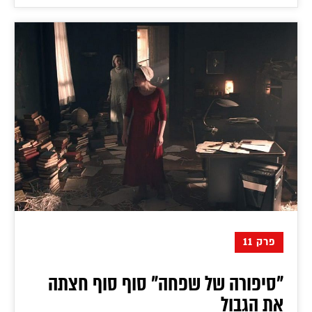
פרק 11
"סיפורה של שפחה" סוף סוף חצתה
את הגבול