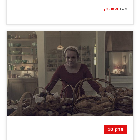
מאת
נעמה רק
פרק 10