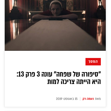
המסך
"סיפורה של שפחה" עונה 3 פרק 13:
היא הייתה צריכה למות
מאת
נעמה רק
15 באוגוסט 2019