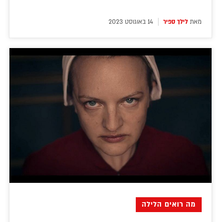
מאת
לילך ספיר
14 באוגוסט 2023
מה רואים הלילה