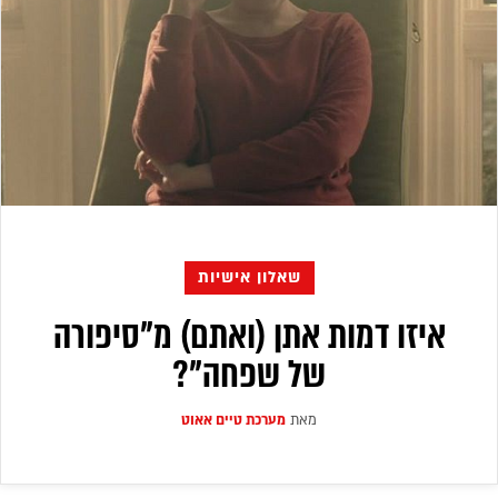
שאלון אישיות
איזו דמות אתן (ואתם) מ"סיפורה
של שפחה"?
מאת
מערכת טיים אאוט