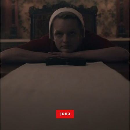
דירה להכיר
© יובל סיגלר תקשורת בע"מ 2026
Designed, Developed and Powered by
RGB Media
תוכן מקודם
המסך