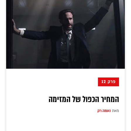
פרק 12
המחיר הכפול של המזימה
מאת
נעמה רק