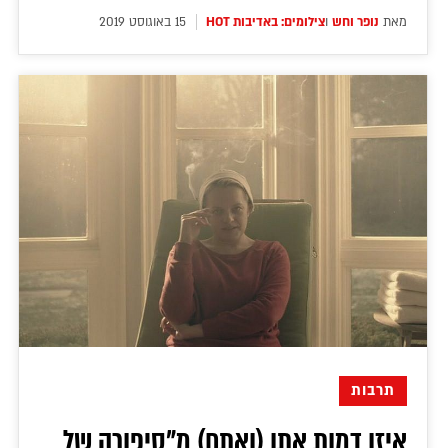
מאת
נופר וחש
ו
צילומים: באדיבות HOT
15 באוגוסט 2019
תרבות
איזו דמות אתן (ואתם) מ"סיפורה של