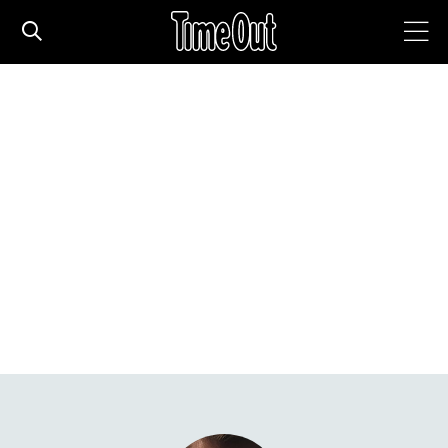
חדשות עירוניות
סדרות
המגזין
המדריך
עם הילדים
מסעדות וברים