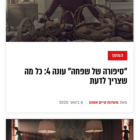
המסך
"סיפורה של שפחה" עונה 4: כל מה
שצריך לדעת
מאת
מערכת טיים אאוט
8 בינואר 2020