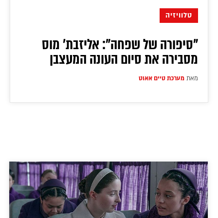
טלוויזיה
"סיפורה של שפחה": אליזבת' מוס
מסבירה את סיום העונה המעצבן
מאת
מערכת טיים אאוט