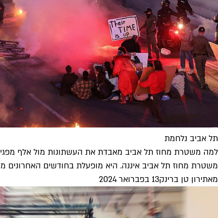
תל אביב נלחמת
למה משטרת מחוז תל אביב מאבדת את העשתונות מול אלף מפגינ
משטרת מחוז תל אביב איננה. היא מופעלת בחודשים האחרונים מד
מאת
ירון טן ברינק
13 בפברואר 2024