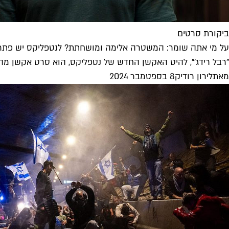
ביקורת סרטים
על מי אתה שומר: המשטרה אלימה ומושחתת? לנטפליקס יש פתרו
"רבל רידג'", להיט האקשן החדש של נטפליקס, הוא סרט אקשן מהו
מאת
לירון רודיק
8 בספטמבר 2024