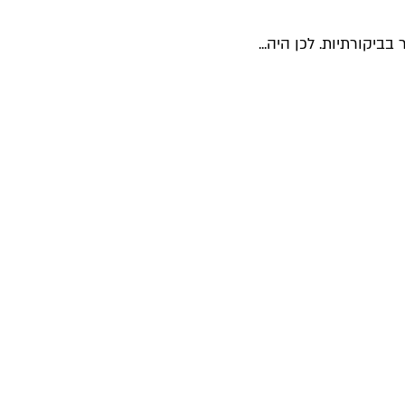
קורתיות. לכן היה...