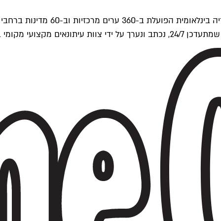
ים של Time Out העולמית.