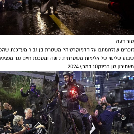
טור דעה
זוכרים שנלחמתם על הדמוקרטיה? משטרת בן גביר מעדכנת שה
שבוע שלישי של אלימות משטרתית קשה ומסכנת חיים נגד מפגינים 
מאת
ירון טן ברינק
10 במרץ 2024