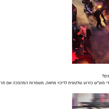
ים?
י מוצ"ש כזרוע שלטונית לדיכוי מחאה, משמרות המהפכה אם תרצו