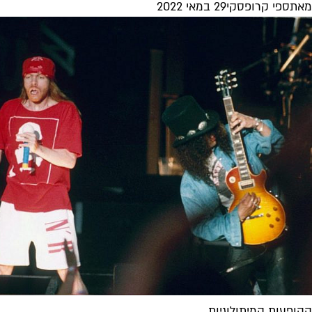
מאת
ספי קרופסקי
29 במאי 2022
ההופעות המיתולוגיות