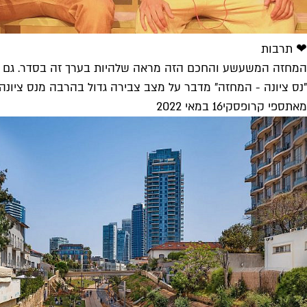
❤ תרבות
המחזה המשעשע והחכם הזה מראה שלהיות בערך זה בסדר. גם ב
"נס ציונה - המחזה" מדבר על מצב צבירה גדול בהרבה מנס ציונה הי
מאת
ספי קרופסקי
16 במאי 2022