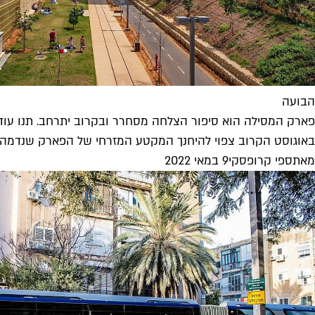
הבועה
פארק המסילה הוא סיפור הצלחה מסחרר ובקרוב יתרחב. תנו עוד
באוגוסט הקרוב צפוי להיחנך המקטע המזרחי של הפארק שנדמה כאילו היה שם תמיד - 
מאת
ספי קרופסקי
9 במאי 2022