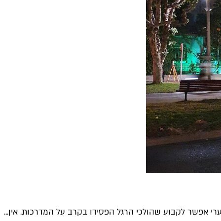
רי אפשר לקבוע שהולכי הרגל הפסידו בקרב על המדרכות. אין...