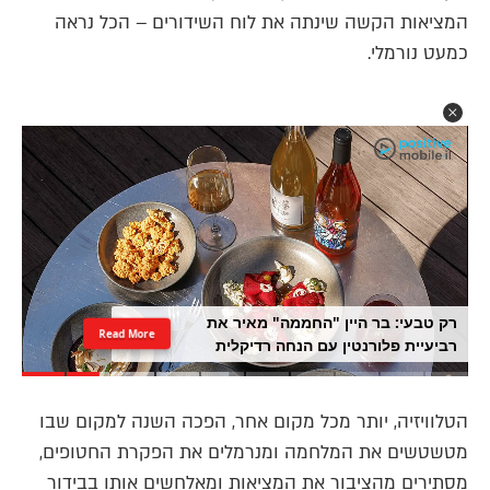
המציאות הקשה שינתה את לוח השידורים – הכל נראה
כמעט נורמלי.
רק טבעי: בר היין "החממה" מאיר את
Read More
רביעיית פלורנטין עם הנחה רדיקלית
הטלוויזיה, יותר מכל מקום אחר, הפכה השנה למקום שבו
מטשטשים את המלחמה ומנרמלים את הפקרת החטופים,
מסתירים מהציבור את המציאות ומאלחשים אותו בבידור