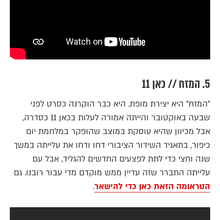
5. המזח // כאן 11
"המזח" היא יצירת מופת. היא כבר הוקרנה כסרט לפני
שבעה באוקטובר והייתה אמורה לעלות בכאן 11 כסדרה,
אבל מכיוון שהיא עוסקת במוצב שהופקר במלחמת יום
כיפור, בתאגיד השידור הציבורי דחו ודחו את עלייתה במשך
שנה וחצי כדי לתת לפצעים החדשים להגליד, אבל עם
עלייתה התברר שזה עדיין ממש מוקדם מדי עבור רובנו. גם
הטראומה הזאת כאן כדי להישאר
.