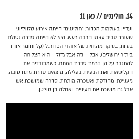
14. חוליגנים // כאן 11
ועדיין בעולמות הכדור: "חוליגנים" הייתה אירוע טלוויזיוני
שעורר סביב עצמו הרבה רעש. היא לא הייתה סדרה נטולת
בעיות, בעיקר מהזווית של אוהדי הכדורגל (קל וחומר אוהדי
בית"ר ירושלים), אבל – וזה אבל גדול – היא הצליחה
להתגבר עליהן ברמת סדרת המתח. כשמבודדים את
הקלישאות ואת הבעיות בעלילה, מוצאים סדרת מתח טובה,
מעניינת, מהודקת ואשכרה מותחת. סדרה שמושכת אש
אבל גם מושכת את העיניים. ואחלה בן סולטן.