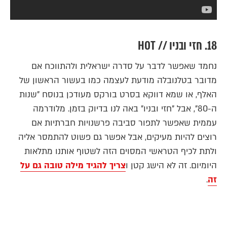
18. חזי ובניו // HOT
נחמד שאפשר לדבר על סדרה ישראלית ולהתווכח אם
מדובר בטלנובלה מודעת לעצמה כמו בעשור הראשון של
האלף, או שמא דווקא בסרט בורקס מעודכן בנוסח "שנות
ה-80", אבל "חזי ובניו" באה לנו בדיוק בזמן. מלודרמה
עממית שאפשר לתפור סביבה פרשנויות חברתיות אם
רוצים להיות מעיקים, אבל אפשר גם פשוט להתמסר אליה
ולתת לכיף הטראשי המסוים הזה לשטוף אותנו מתלאות
היומיום. זה לא הישג קטן ו
צריך להגיד מילה טובה גם על
זה
.