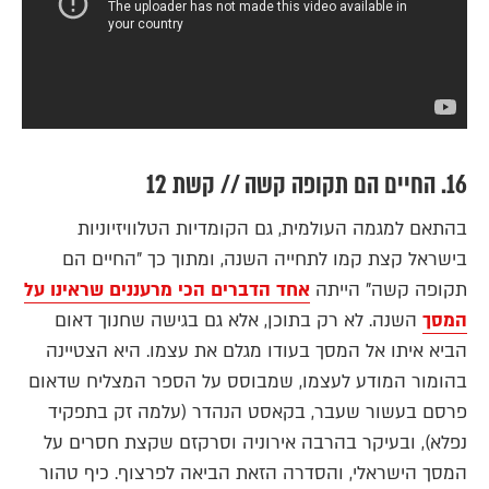
16. החיים הם תקופה קשה // קשת 12
בהתאם למגמה העולמית, גם הקומדיות הטלוויזיוניות
בישראל קצת קמו לתחייה השנה, ומתוך כך "החיים הם
תקופה קשה" הייתה
אחד הדברים הכי מרעננים שראינו על
המסך
השנה. לא רק בתוכן, אלא גם בגישה שחנוך דאום
הביא איתו אל המסך בעודו מגלם את עצמו. היא הצטיינה
בהומור המודע לעצמו, שמבוסס על הספר המצליח שדאום
פרסם בעשור שעבר, בקאסט הנהדר (עלמה זק בתפקיד
נפלא), ובעיקר בהרבה אירוניה וסרקזם שקצת חסרים על
המסך הישראלי, והסדרה הזאת הביאה לפרצוף. כיף טהור