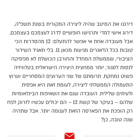
דירגנו את המיטב שהיה ליצירה המקורית בשנת תשפ"ה,
דירוג אישי למדי ותרגישו חופשיים לדרג לעצמכם בעצמכם,
אבל מעובדה אחת אי אפשר להתעלם: 12 מהסדרות הכי
טובות בכל הז'אנרים מגיעות מכאן 11. בלי תאגיד השידור
הציבורי, שממשלת המחדל והחורבן הכושלת לא מפסיקה
לנסות לסגור, יותר ממחצית היצירה הישראלית בטלוויזיה
פשוט נמחקת. תרומתם של שני הערוצים המסחריים וערוץ
התעמולה הממשלתי ליצירה, לעומת זאת היא אפסית
ולעיתים שלילית. העובדה שגם את השאיפות הבינלאומיות
שלהם – בעיקר של קשת 12 – הם יכולים עכשיו לזרוק לפח
רק הופכת את הפארסה הזאת לעגומה יותר. אבל שתהיה
שנה טובה, כן?