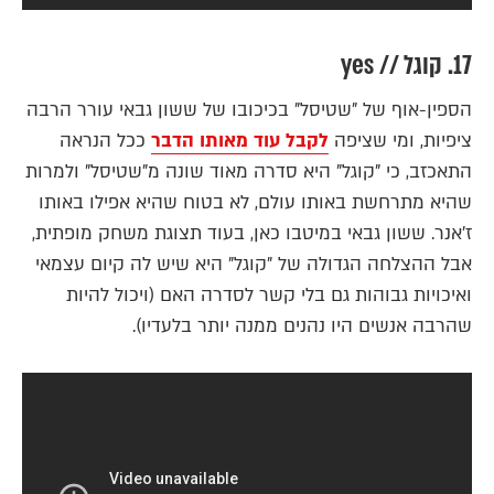
17. קוגל // yes
הספין-אוף של "שטיסל" בכיכובו של ששון גבאי עורר הרבה
ציפיות, ומי שציפה
לקבל עוד מאותו הדבר
ככל הנראה
התאכזב, כי "קוגל" היא סדרה מאוד שונה מ"שטיסל" ולמרות
שהיא מתרחשת באותו עולם, לא בטוח שהיא אפילו באותו
ז'אנר. ששון גבאי במיטבו כאן, בעוד תצוגת משחק מופתית,
אבל ההצלחה הגדולה של "קוגל" היא שיש לה קיום עצמאי
ואיכויות גבוהות גם בלי קשר לסדרה האם (ויכול להיות
שהרבה אנשים היו נהנים ממנה יותר בלעדיו).