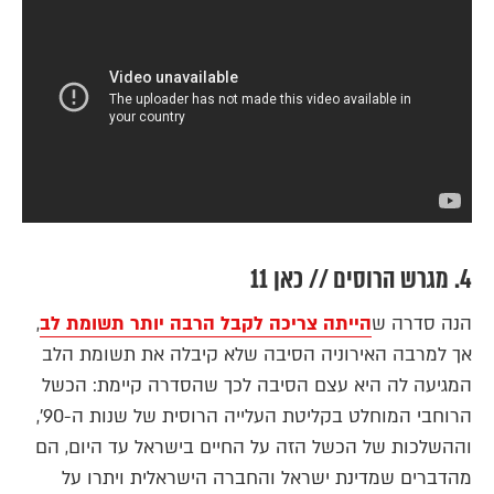
4. מגרש הרוסים // כאן 11
הנה סדרה ש
הייתה צריכה לקבל הרבה יותר תשומת לב
,
אך למרבה האירוניה הסיבה שלא קיבלה את תשומת הלב
המגיעה לה היא עצם הסיבה לכך שהסדרה קיימת: הכשל
הרוחבי המוחלט בקליטת העלייה הרוסית של שנות ה-90',
וההשלכות של הכשל הזה על החיים בישראל עד היום, הם
מהדברים שמדינת ישראל והחברה הישראלית ויתרו על