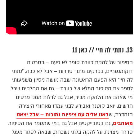
13. נתתי לה חיי // כאן 11
הסיפור של להקת כוורת סופר לא פעם – בסרטים
דוקומנטריים, בפרקים מתוך סדרות – אבל לא ככה. "נתתי
לה חיי" היא הפעם הראשונה שבה נעשה ניסיון משמעותי
לספר את הסיפור המלא של כוורת – גם את החלקים שכל
מי שאהב את הלהקה מכיר, אבל גם לדלות ממנו פרטים
חדשים. יואב קוטנר ואבידע לבני עמדו מאחורי היצירה
הנהדרת, ש
באנו אליה עם ציפיות נמוכות – אבל יצאנו
מאוהבים
, גם בסובייקטים אבל גם במי שמספר את הסיפור.
סדרה מצוינת על להקה בלתי נשכחת, שבאה לסגור מעגל