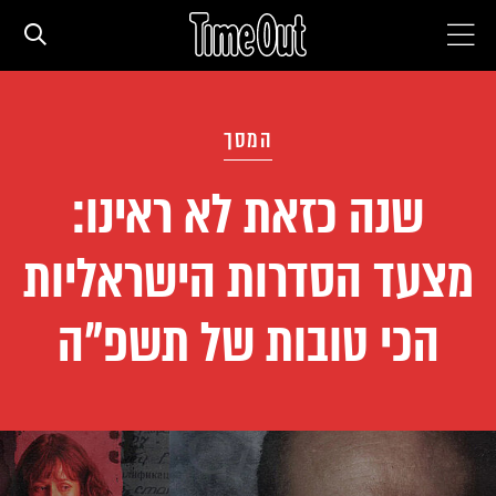
חדשות עירוניות
המסך
סדרות
שנה כזאת לא ראינו:
מצעד הסדרות הישראליות
המגזין
הכי טובות של תשפ"ה
המדריך
עם הילדים
מסעדות וברים