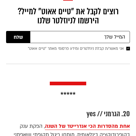
רוצים לקבל את ״טיים אאוט״ למייל?
הירשמו לניוזלטר שלנו
שלח
אני מאשר/ת קבלת ניוזלטרים ומידע פרסומי מאתר ״טיים אאוט״
*****
20. הגרמני // yes
אחת מהסדרות הכי אנדרייטד של השנה
, הפקת ענק
בקופרודוקציה בינלאומית, מותחן ריגול תקופתי ושאפתני