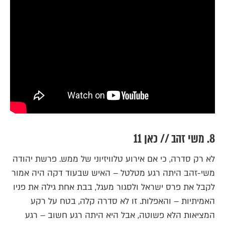
8. משי זהב // כאן 11
לא רק סדרה, כי אם אירוע טלוויזיוני של ממש. פרשת יהודה
משי-זהב היתה רגע מטלטל – האיש שבעוד דקה היה אמור
לקבל את פרס ישראל ולסגור מעגל, בבת אחת גילה את פניו
האמיתיות – והאפלות. זו לא סדרה קלה, בטח על רקע
המציאות הלא פשוטה, אבל היא היתה רגע חשוב – רגע