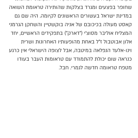
שחופר בפצעים ומגרד בצלקות שהותירה טראומת השואה
במדינת ישראל בעשורים הראשונים לקיומה. היה שם גם
קאסט מעולה בכיכובם של אניה בוקשטיין והשחקן הגרמני
המצליח אוליבר מסוצ'י ("דארק") בתפקידים הראשיים, יחד
אלון אבוטבול ז"ל באחת מהופעותיו האחרונות ושרית
וינו-אלעד הנפלאה במיטבה, אבל לצופה הישראלי אין כרגע
כנראה שום יכולת להתמודד עם טראומות העבר בעודו
מטפח טראומה חדשה לגמרי. חבל.